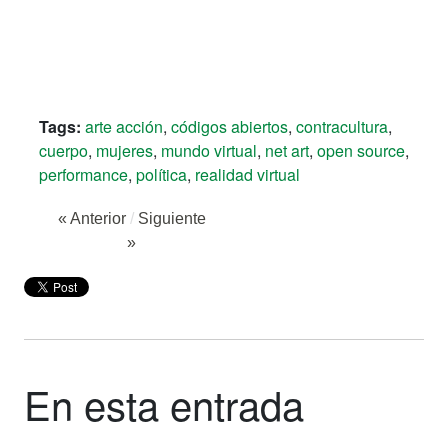
Tags:
arte acción
,
códigos abiertos
,
contracultura
,
cuerpo
,
mujeres
,
mundo virtual
,
net art
,
open source
,
performance
,
política
,
realidad virtual
« Anterior
/
Siguiente
»
En esta entrada