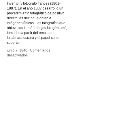
Inventor y fotógrafo francés (1801-
1887). En el año 1837 desarrolló un
procedimiento fotográfico de positivo
directo, es decir que obtenía
imágenes únicas. Las fotografías que
obtuvo las llamó “dibujos fotogénicos”,
tomadas a partir del empleo de
la cámara oscura y el papel como
soporte.
junio 7, 1840
junio 7, 1840
/
/
Comentarios
Comentarios
en
en
desactivados
desactivados
Hippolyte
Hippolyte
Bayard
Bayard