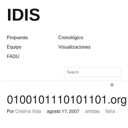
IDIS
Propuesta
Cronológico
Equipo
Visualizaciones
FADU
0100101110101101.org
Por
Cristina Voto
/
agosto 17, 2007
/
artistas
/
Italia
/