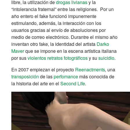
libre, la utilización de
drogas livianas
y la
“intolerancia fraternal” entre las religiones. Por un
año entero el fake funcionó impunemente
estimulando, además, la interacción con los
usuarios gracias al envío de absoluciones por
medio de correo electrónico. Durantre el mismo año
inventan otro fake, la identidad del artista
Darko
Maver
que se impone en la escena artística italiana
por sus
violentos retratos fotográficos
y su
suicidio
.
En 2007 empiezan el proyecto
Reenactments
,
una
transposición
de las
perfomance
más conocida de
la historia del arte en el
Second Life
.