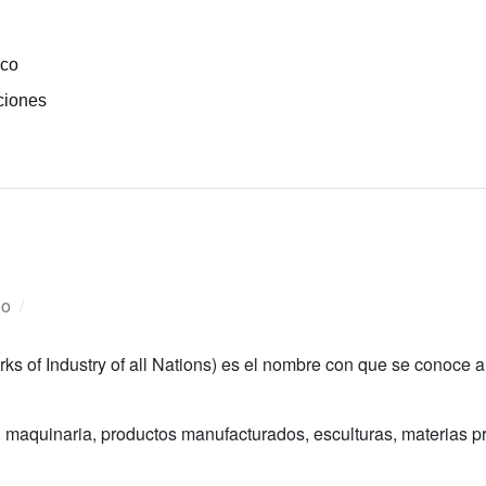
ico
ciones
do
/
rks of Industry of all Nations) es el nombre con que se conoce a
maquinaria, productos manufacturados, esculturas, materias prim