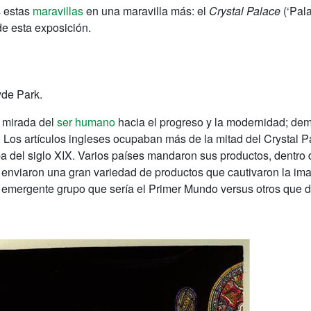
s estas
maravillas
en una maravilla más: el
Crystal Palace
(‘Pal
de esta exposición.
yde Park.
a mirada del
ser humano
hacia el progreso y la modernidad; dem
Los artículos ingleses ocupaban más de la mitad del Crystal Pala
a del siglo XIX. Varios países mandaron sus productos, dentro 
 enviaron una gran variedad de productos que cautivaron la ima
n emergente grupo que sería el Primer Mundo versus otros que d