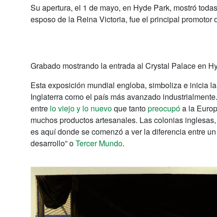
Su apertura, el 1 de mayo, en Hyde Park, mostró toda
esposo de la Reina Victoria, fue el principal promotor 
Grabado mostrando la entrada al Crystal Palace en H
Esta exposición mundial engloba, simboliza e inicia l
Inglaterra como el país más avanzado industrialmente. 
entre
lo viejo y lo nuevo
que tanto
preocupó
a la Europ
muchos productos artesanales. Las colonias inglesas,
es aquí donde se comenzó a ver la diferencia entre u
desarrollo” o
Tercer Mundo
.