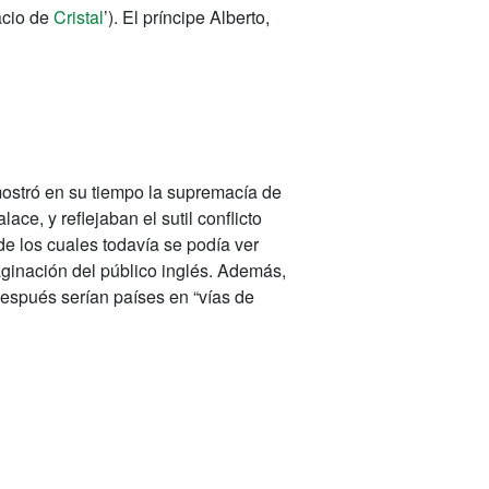
acio de
Cristal
’). El príncipe Alberto,
ostró en su tiempo la supremacía de
ce, y reflejaban el sutil conflicto
de los cuales todavía se podía ver
ginación del público inglés. Además,
espués serían países en “vías de