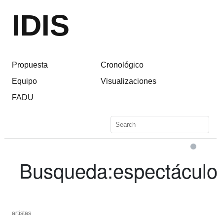
IDIS
Propuesta
Cronológico
Equipo
Visualizaciones
FADU
Busqueda:
espectáculo
artistas
artistas