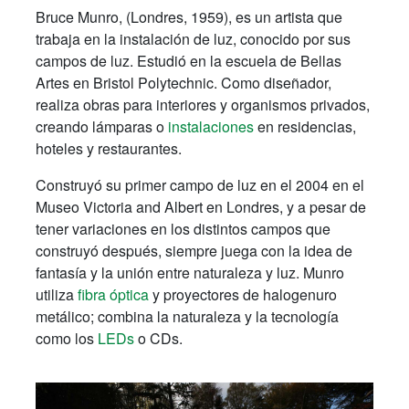
Bruce Munro, (Londres, 1959), es un artista que
trabaja en la instalación de luz, conocido por sus
campos de luz
.
Estudió en la escuela de Bellas
Artes en Bristol Polytechnic.
Como diseñador,
realiza obras para interiores y organismos privados,
creando lámparas o
instalaciones
en residencias,
hoteles y restaurantes.
Construyó su primer campo de luz en el 2004 en el
Museo Victoria and Albert en Londres, y a pesar de
tener variaciones en los distintos campos que
construyó después, siempre juega con la idea de
fantasía y la unión entre naturaleza y luz.
Munro
utiliza
fibra óptica
y proyectores de halogenuro
metálico; combina la naturaleza y la tecnología
como los
LEDs
o CDs.