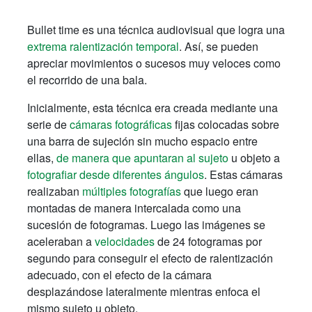
Bullet time es una técnica audiovisual que logra una
extrema ralentización temporal
. Así, se pueden
apreciar movimientos o sucesos muy veloces como
el recorrido de una bala.
Inicialmente, esta técnica era creada mediante una
serie de
cámaras fotográficas
fijas colocadas sobre
una barra de sujeción sin mucho espacio entre
ellas,
de manera que apuntaran al sujeto
u objeto a
fotografiar desde diferentes ángulos
. Estas cámaras
realizaban
múltiples fotografías
que luego eran
montadas de manera intercalada como una
sucesión de fotogramas. Luego las imágenes se
aceleraban a
velocidades
de 24 fotogramas por
segundo para conseguir el efecto de ralentización
adecuado, con el efecto de la cámara
desplazándose lateralmente mientras enfoca el
mismo sujeto u objeto.