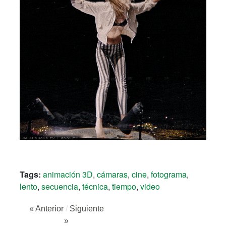
Tags:
animación 3D
,
cámaras
,
cine
,
fotograma
,
lento
,
secuencia
,
técnica
,
tiempo
,
video
« Anterior
/
Siguiente
»