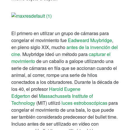
El primero en utilizar un grupo de cámaras para
congelar el movimiento fue
Eadweard Muybridge
,
en pleno siglo XIX, mucho
antes de la invención del
cine
. Muybridge ideó un método para
capturar el
movimiento
de un caballo a galope utilizando una
serie de cámaras en fila que se accionan cuando el
animal, al correr, rompe una serie de hilos
conectados a los obturadores. Durante la década de
los 40, el profesor
Harold Eugene
Edgerton
del
Massachussets Institute of
Technology
(MIT) utilizó
luces estroboscópicas
para
congelar el movimiento de una bala, lo que puede
ser también considerado predecesor del bullet time.
Incluso antes de ser utilizado en vídeo con