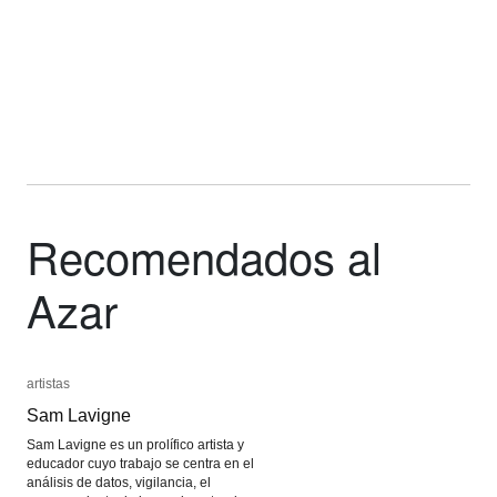
Recomendados al
Azar
artistas
artistas
Sam Lavigne
Sam Lavigne
Sam Lavigne es un prolífico artista y
educador cuyo trabajo se centra en el
análisis de datos, vigilancia, el