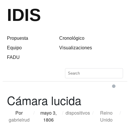
IDIS
Propuesta
Cronológico
Equipo
Visualizaciones
FADU
Cámara lucida
Por
/
mayo 3,
/
dispositivos
/
Reino
/
gabrielrud
1806
Unido