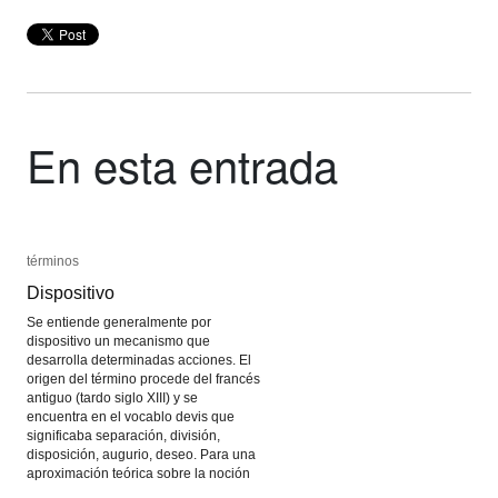
En esta entrada
términos
términos
Dispositivo
Dispositivo
Se entiende generalmente por
dispositivo un mecanismo que
desarrolla determinadas acciones. El
origen del término procede del francés
antiguo (tardo siglo XIII) y se
encuentra en el vocablo devis que
significaba separación, división,
disposición, augurio, deseo. Para una
aproximación teórica sobre la noción