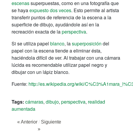
escenas
superpuestas, como en una fotografía que
se haya
expuesto dos veces
. Esto permite al artista
transferir puntos de referencia de la escena a la
superficie de dibujo, ayudándole así en la
recreación exacta de la
perspectiva
.
Si se utiliza papel
blanco
, la
superposición
del
papel con la escena tiende a eliminar ésta,
haciéndola difícil de ver. Al trabajar con una cámara
lúcida es recomendable utilizar papel negro y
dibujar con un lápiz blanco.
Fuente:
http://es.wikipedia.org/wiki/C%C3%A1mara_l%
Tags:
cámaras
,
dibujo
,
perspectiva
,
realidad
aumentada
« Anterior
/
Siguiente
»