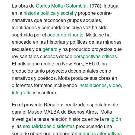
La obra de
Carlos Motta
(
Colombia
, 1978), indaga
en la
historia política y social
y propone contra-
narrativas que reconocen grupos sociales,
identidades y comunidades cuya voz ha sido
suprimida por el
poder dominante
. Motta se ha
enfocado en las historias y políticas de las minorías
sexuales y de
género
y ha producido proyectos que
revisan tales sucesos desde
perspectivas críticas
.
El artista que recide en New York, EEUU, ha
producido tanto proyectos documentales como
narrativos y poéticos. Motta produce sus obras en
diferentes formatos incluyendo
instalaciones
,
video
,
fotografía
y escultura.
En el proyecto Réquiem, realizado especialmente
para el Museo MALBA de Buenos Aires,
Motta
investiga la tensa relación histórica entre la
religión
y las
sexualidades disidentes
produciendo una
serie de obras que propondrán
miradas alternativas