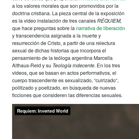
a los valores morales que son promovidos por la
doctrina cristiana. La pieza central de la exposición
es la video instalación de tres canales
RÉQUIEM,
que hace preguntas sobre la
narrativa de liberación
y transcendencia asignada a la muerte y
resurrección de Cristo, a partir de una relectura
sexual de dichas historias que incorpora el
pensamiento de la teóloga argentina Marcella
Althaus-Reid y su
Teolog
í
a indecente
. En los tres
videos, que se basan en actos performativos, el
cuerpo trascendente es sexualizado, “cuirizado”,
politizado y poetizado, en búsqueda de nuevas
ficciones que consideren las diferencias sexuales.