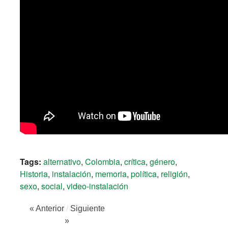
Tags:
alternativo
,
Colombia
,
crítica
,
género
,
Historia
,
instalación
,
memoria
,
política
,
religión
,
sexo
,
social
,
video-instalación
« Anterior
/
Siguiente
»