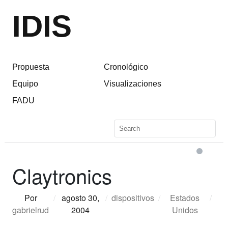
IDIS
Propuesta
Cronológico
Equipo
Visualizaciones
FADU
Claytronics
Por
/
agosto 30,
/
dispositivos
/
Estados
/
gabrielrud
2004
Unidos