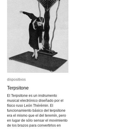
dispositivos
dispositivos
Terpsitone
Terpsitone
El Terpsitone es un instrumento
musical electrónico diseñado por el
físico ruso León Thérémin. El
funcionamiento básico del terpsitone
era el mismo que el del teremín, pero
en lugar de sólo sensar el movimiento
de los brazos para convertirlos en