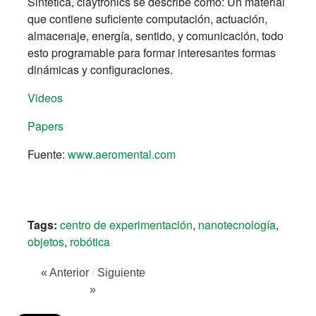
Sintética, claytronics se describe como: Un material
que contiene suficiente computación, actuación,
almacenaje, energía, sentido, y comunicación, todo
esto programable para formar interesantes formas
dinámicas y configuraciones.
Videos
Papers
Fuente:
www.aeromental.com
Tags:
centro de experimentación
,
nanotecnología
,
objetos
,
robótica
« Anterior
/
Siguiente
»