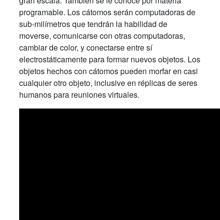
gran escala. También se le conoce por materia
programable. Los cátomos serán computadoras de
sub-milímetros que tendrán la habilidad de
moverse, comunicarse con otras computadoras,
cambiar de color, y conectarse entre sí
electrostáticamente para formar nuevos objetos. Los
objetos hechos con cátomos pueden morfar en casi
cualquier otro objeto, inclusive en réplicas de seres
humanos para reuniones virtuales.