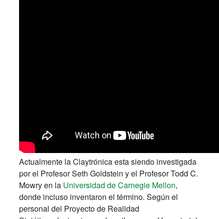
Actualmente la Claytrónica esta siendo investigada
por el Profesor Seth Goldstein y el Profesor Todd C.
Mowry en la
Universidad de Carnegie Mellon
,
donde incluso inventaron el término. Según el
personal del Proyecto de Realidad