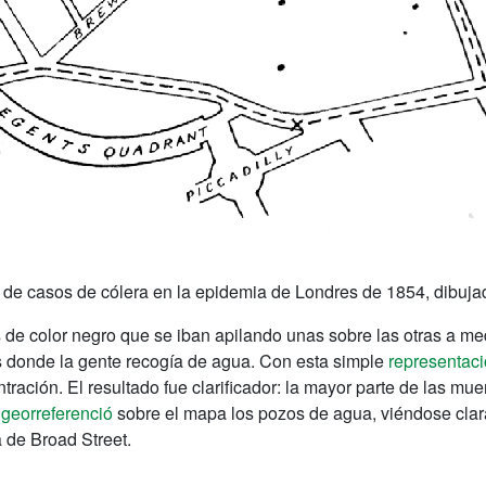
e casos de cólera en la epidemia de Londres de 1854, dibujado 
s de color negro que se iban apilando unas sobre las otras a 
 donde la gente recogía de agua. Con esta simple
representac
tración. El resultado fue clarificador: la mayor parte de las mu
w
georreferenció
sobre el mapa los pozos de agua, viéndose cla
 de Broad Street.