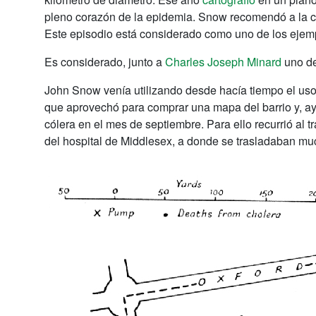
pleno corazón de la epidemia. Snow recomendó a la c
Este episodio está considerado como uno de los ejem
Es considerado, junto a
Charles Joseph Minard
uno de
John Snow venía utilizando desde hacía tiempo el uso
que aprovechó para comprar una mapa del barrio y, ay
cólera en el mes de septiembre. Para ello recurrió al t
del hospital de Middlesex, a donde se trasladaban muc