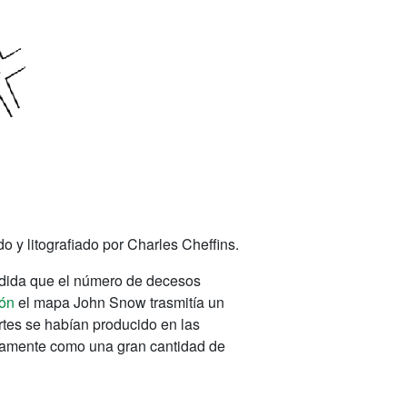
y litografiado por Charles Cheffins.
medida que el número de decesos
ión
el mapa John Snow trasmitía un
ertes se habían producido en las
ramente como una gran cantidad de