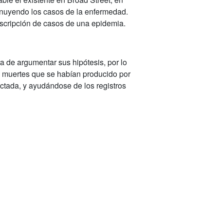
inuyendo los casos de la enfermedad.
scripción de casos de una epidemia.
 de argumentar sus hipótesis, por lo
s muertes que se habían producido por
ectada, y ayudándose de los registros