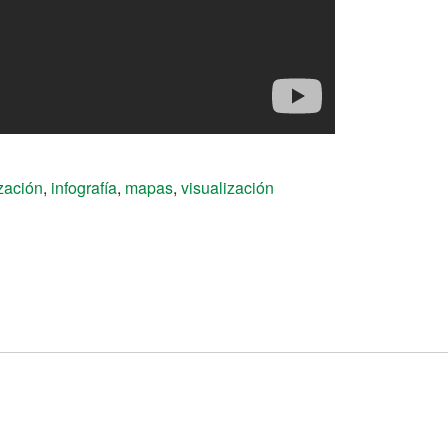
zación
,
infografía
,
mapas
,
visualización