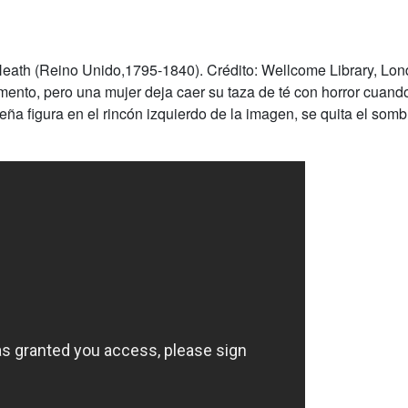
eath (Reino Unido,1795-1840). Crédito: Wellcome Library, Lon
nto, pero una mujer deja caer su taza de té con horror cuando
ña figura en el rincón izquierdo de la imagen, se quita el so