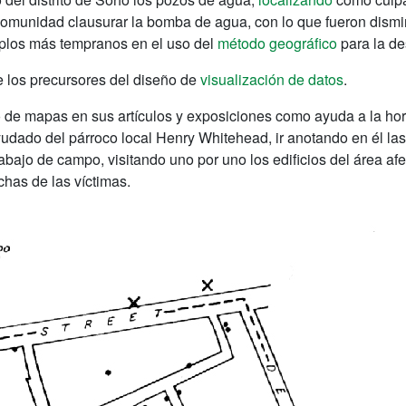
omunidad clausurar la bomba de agua, con lo que fueron dism
plos más tempranos en el uso del
método geográfico
para la de
 los precursores del diseño de
visualización de datos
.
 de mapas en sus artículos y exposiciones como ayuda a la hora
udado del párroco local Henry Whitehead, ir anotando en él la
rabajo de campo, visitando uno por uno los edificios del área af
has de las víctimas.