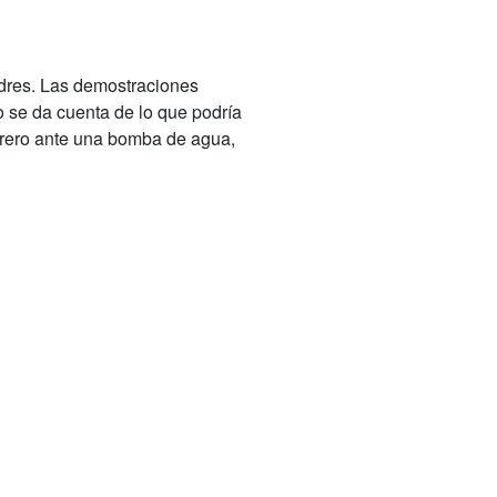
dres.
Las demostraciones
 se da cuenta de lo que podría
mbrero ante una bomba de agua,