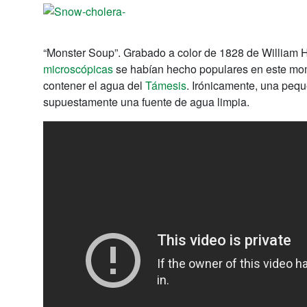
“Monster Soup”.
Grabado a color de 1828 de William H
microscópicas
se habían hecho populares en este mome
contener el agua del
Támesis
.
Irónicamente, una peque
supuestamente una fuente de agua limpia.