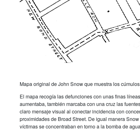
Mapa original de John Snow que muestra los cúmulos d
El mapa recogía las defunciones con unas finas línea
aumentaba, también marcaba con una cruz las fuentes
claro mensaje visual al conectar incidencia con concen
proximidades de Broad Street. De igual manera Sno
víctimas se concentraban en torno a la bomba de agua