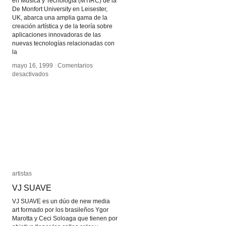
en Música y Tecnología (MTIRC) de la
De Monfort University en Leisester,
UK, abarca una amplia gama de la
creación artística y de la teoría sobre
aplicaciones innovadoras de las
nuevas tecnologías relacionadas con
la
mayo 16, 1999
mayo 16, 1999
/
/
Comentarios
Comentarios
en
en
desactivados
desactivados
MTIRC
MTIRC
artistas
artistas
VJ SUAVE
VJ SUAVE
VJ SUAVE es un dúo de new media
art formado por los brasileños Ygor
Marotta y Ceci Soloaga que tienen por