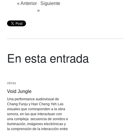
« Anterior
/
Siguiente
»
En esta entrada
obras
obras
Void Jungle
Void Jungle
Una performance audiovisual de
Chang Funju y Han Cheng Yeh Las
visuales que corresponden a la obra
sonora, en las que interactuan con
una compleja secuencia de sonidos e
iluminación, imágenes electrónicas y
la comprensión de la interacción entre