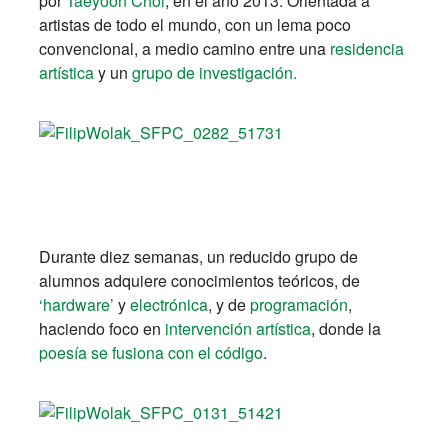
por
Taeyoon Choi
, en el año 2013. Orientada a
artistas de todo el mundo, con un lema poco
convencional, a medio camino entre una
residencia
artística
y un
grupo de investigación.
Durante diez semanas, un reducido grupo de
alumnos adquiere conocimientos teóricos, de
‘hardware’
y
electrónica
, y de
programación
,
haciendo foco en
intervención artística
, donde la
poesía se fusiona con el código
.