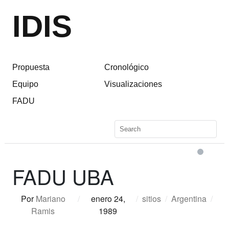
IDIS
Propuesta
Cronológico
Equipo
Visualizaciones
FADU
FADU UBA
Por
Mariano
/
enero 24,
/
sitios
/
Argentina
/
Ramis
1989