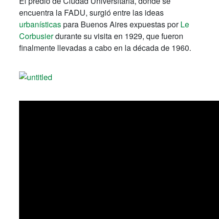
El predio de Ciudad Universitaria, donde se
encuentra la FADU, surgió entre las ideas
urbanísticas
para Buenos Aires expuestas por
Le
Corbusier
durante su visita en 1929, que fueron
finalmente llevadas a cabo en la década de 1960.