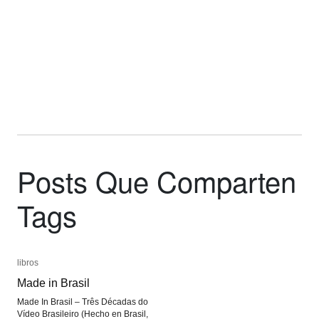
Posts Que Comparten
Tags
libros
libros
Made in Brasil
Made in Brasil
Made In Brasil – Três Décadas do
Vídeo Brasileiro (Hecho en Brasil,