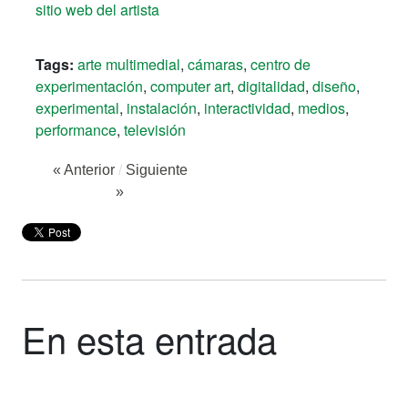
sitio web del artista
Tags:
arte multimedial
,
cámaras
,
centro de
experimentación
,
computer art
,
digitalidad
,
diseño
,
experimental
,
instalación
,
interactividad
,
medios
,
performance
,
televisión
« Anterior
/
Siguiente
»
En esta entrada