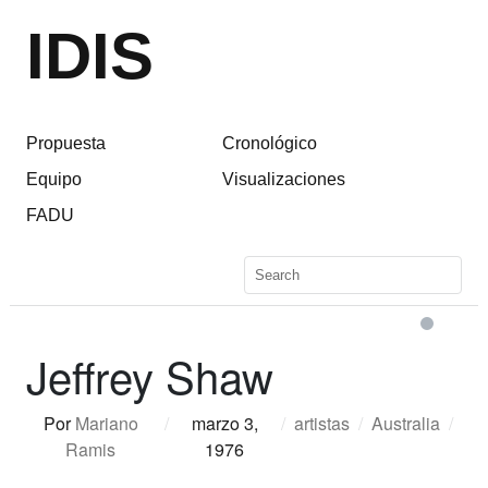
IDIS
Propuesta
Cronológico
Equipo
Visualizaciones
FADU
Jeffrey Shaw
Por
Mariano
/
marzo 3,
/
artistas
/
Australia
/
Ramis
1976