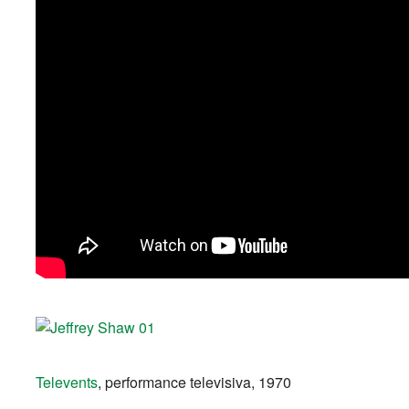
Televents
, performance televisiva, 1970