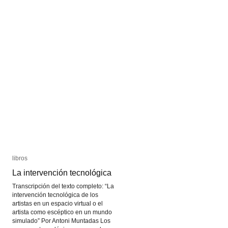
libros
libros
La intervención tecnológica
La intervención tecnológica
Transcripción del texto completo: “La
intervención tecnológica de los
artistas en un espacio virtual o el
artista como escéptico en un mundo
simulado” Por Antoni Muntadas Los