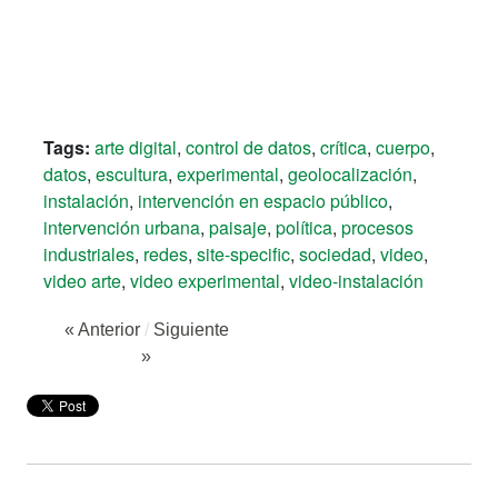
Tags:
arte digital
,
control de datos
,
crítica
,
cuerpo
,
datos
,
escultura
,
experimental
,
geolocalización
,
instalación
,
intervención en espacio público
,
intervención urbana
,
paisaje
,
política
,
procesos
industriales
,
redes
,
site-specific
,
sociedad
,
video
,
video arte
,
video experimental
,
video-instalación
« Anterior
/
Siguiente
»