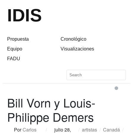
IDIS
Propuesta
Cronológico
Equipo
Visualizaciones
FADU
Bill Vorn y Louis-
Philippe Demers
Por
Carlos
/
julio 28,
/
artistas
/
Canadá
/