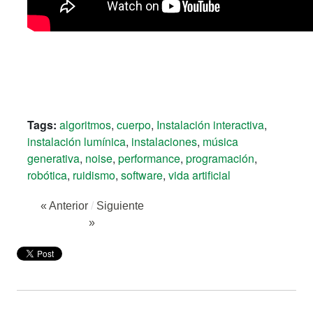
Tags:
algoritmos
,
cuerpo
,
Instalación interactiva
,
instalación lumínica
,
instalaciones
,
música
generativa
,
noise
,
performance
,
programación
,
robótica
,
ruidismo
,
software
,
vida artificial
« Anterior
/
Siguiente
»