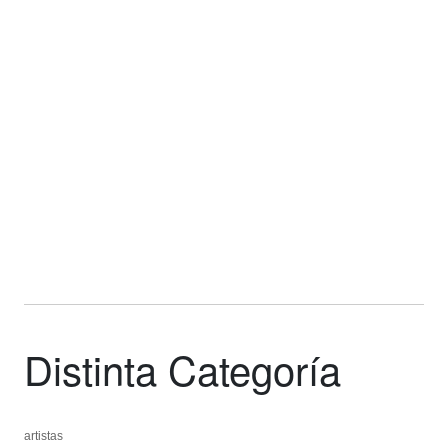
Distinta Categoría
artistas
artistas