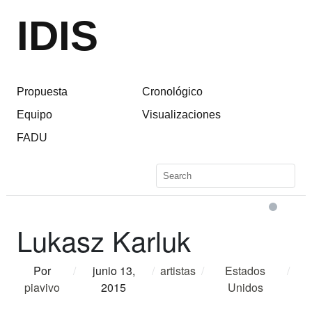
IDIS
Propuesta
Cronológico
Equipo
Visualizaciones
FADU
Lukasz Karluk
Por
/
junio 13,
/
artistas
/
Estados
/
piavivo
2015
Unidos