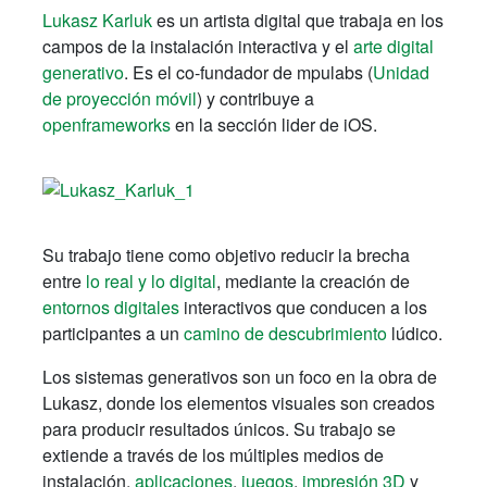
Lukasz Karluk
es un artista digital que trabaja en los
campos de la instalación interactiva y el
arte digital
generativo
. Es el co-fundador de mpulabs (
Unidad
de proyección móvil
) y contribuye a
openframeworks
en la sección lider de iOS.
Su trabajo tiene como objetivo reducir la brecha
entre
lo real y lo digital
, mediante la creación de
entornos digitales
interactivos que conducen a los
participantes a un
camino de descubrimiento
lúdico.
Los sistemas generativos son un foco en la obra de
Lukasz, donde los elementos visuales son creados
para producir resultados únicos. Su trabajo se
extiende a través de los múltiples medios de
instalación,
aplicaciones
,
juegos
,
impresión 3D
y