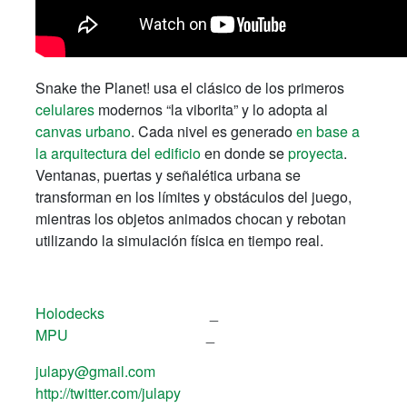
Snake the Planet! usa el clásico de los primeros
celulares
modernos “la viborita” y lo adopta al
canvas urbano
. Cada nivel es generado
en base a
la arquitectura del edificio
en donde se
proyecta
.
Ventanas, puertas y señalética urbana se
transforman en los límites y obstáculos del juego,
mientras los objetos animados chocan y rebotan
utilizando la simulación física en tiempo real.
Holodecks
_
MPU
_
julapy@gmail.com
http://twitter.com/julapy