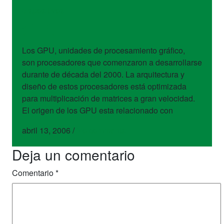
dispositivos
GPU
Los GPU, unidades de procesamiento gráfico,
son procesadores que comenzaron a desarrollarse
durante de década del 2000. La arquitectura y
diseño de estos procesadores está optimizada
para multiplicación de matrices a gran velocidad.
El origen de los GPU esta relacionado con
abril 13, 2006
/
No comments
Deja un comentario
Comentario
*