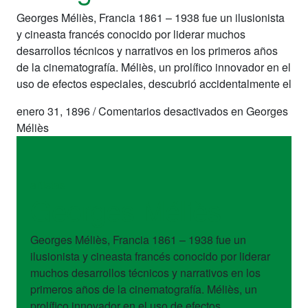
Georges Méliès, Francia 1861 – 1938 fue un ilusionista
y cineasta francés conocido por liderar muchos
desarrollos técnicos y narrativos en los primeros años
de la cinematografía. Méliès, un prolífico innovador en el
uso de efectos especiales, descubrió accidentalmente el
enero 31, 1896
/
Comentarios desactivados
en Georges
Méliès
artistas
Georges Méliès
Georges Méliès, Francia 1861 – 1938 fue un
ilusionista y cineasta francés conocido por liderar
muchos desarrollos técnicos y narrativos en los
primeros años de la cinematografía. Méliès, un
prolífico innovador en el uso de efectos