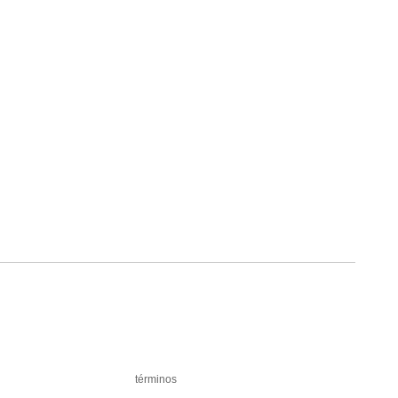
términos
términos