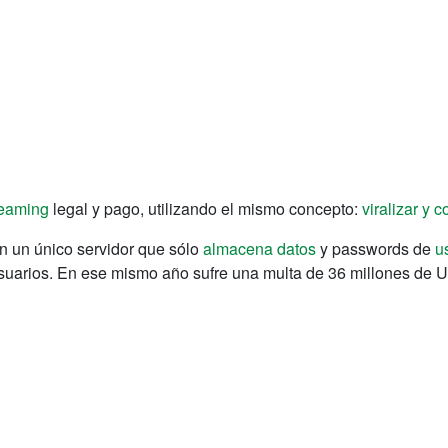
reaming
legal y pago, utilizando el mismo concepto:
viralizar y 
n un único servidor que sólo
almacena datos
y passwords de
u
usuarios. En ese mismo año sufre una multa de 36 millones de