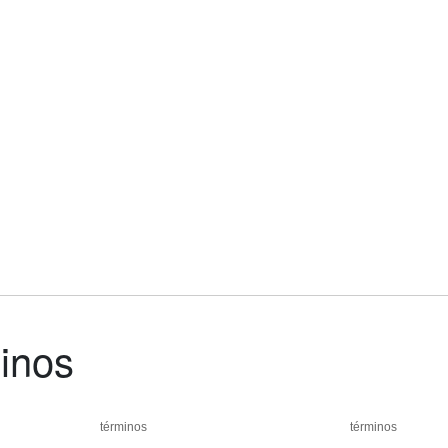
inos
términos
términos
términos
términos