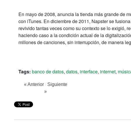
En mayo de 2008, anuncia la tienda más grande de mú
con iTunes. En diciembre de 2011, Napster se fusion
revivido tantas veces como su contexto se lo exigió, 
haciendo caso a la condición actual de la digitalizac
millones de canciones, sin interrupción, de manera leg
Tags:
banco de datos
,
datos
,
interface
,
internet
,
músic
« Anterior
/
Siguiente
»