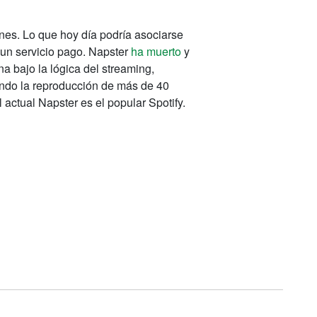
es. Lo que hoy día podría asociarse
un servicio pago. Napster
ha muerto
y
a bajo la lógica del streaming,
iendo la reproducción de más de 40
actual Napster es el popular Spotify.