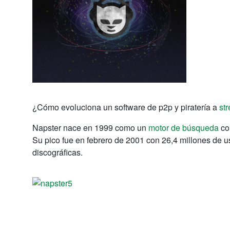
¿Cómo evoluciona un software de p2p y piratería a
st
Napster nace en 1999 como un
motor de búsqueda
co
Su pico fue en febrero de 2001 con 26,4 millones de 
discográficas.