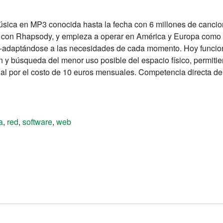
sica en MP3 conocida hasta la fecha con 6 millones de cancion
a con Rhapsody, y empieza a operar en América y Europa como 
re-adaptándose a las necesidades de cada momento. Hoy funcion
ión y búsqueda del menor uso posible del espacio físico, permit
al por el costo de 10 euros mensuales. Competencia directa del 
a
,
red
,
software
,
web