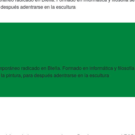
a después adentrarse en la escultura
mporáneo radicado en Biella. Formado en informática y filosofía
 la pintura, para después adentrarse en la escultura