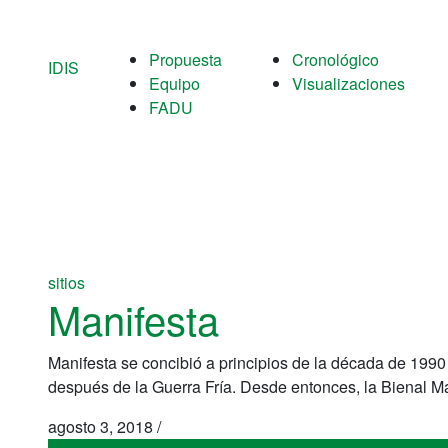
Propuesta
Cronológico
IDIS
Equipo
Visualizaciones
FADU
sitios
Manifesta
Manifesta se concibió a principios de la década de 1990
después de la Guerra Fría. Desde entonces, la Bienal M
agosto 3, 2018
/