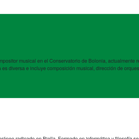
ompositor musical en el Conservatorio de Bolonia, actualmen
ca es diversa e incluye composición musical, dirección de orques
ráneo radicado en Biella. Formado en informática y filosofía se