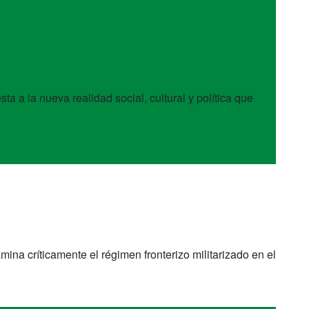
 a la nueva realidad social, cultural y política que
na críticamente el régimen fronterizo militarizado en el