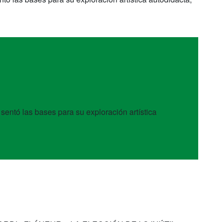
 sentó las bases para su exploración artística