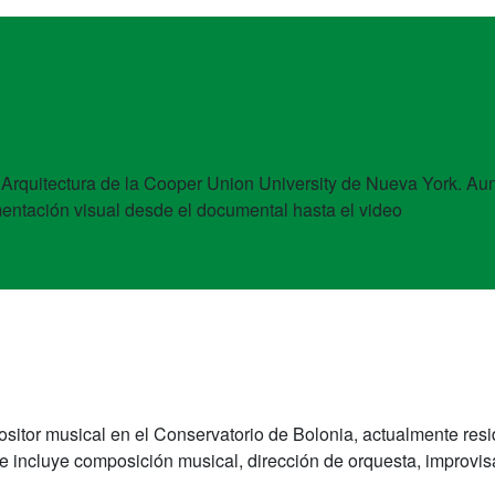
a en Arquitectura de la Cooper Union University de Nueva York.
mentación visual desde el documental hasta el video
ositor musical en el Conservatorio de Bolonia, actualmente 
a e incluye composición musical, dirección de orquesta, improvisa