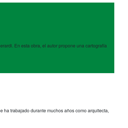
n Conectiva)
Berardi. En esta obra, el autor propone una cartografía
nque ha trabajado durante muchos años como arquitecta,