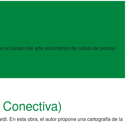
o en el campo del arte volumétrico de nubes de puntos
 Conectiva)
ardi. En esta obra, el autor propone una cartografía de la