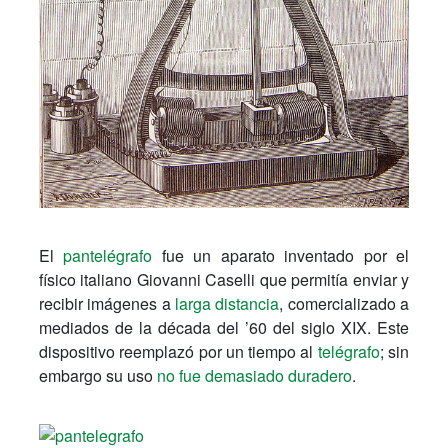
El
pantelégrafo
fue un aparato inventado por el
físico italiano Giovanni Caselli que permitía enviar y
recibir imágenes a
larga distancia
, comercializado a
mediados de la década del ’60 del siglo XIX. Este
dispositivo reemplazó por un tiempo al
telégrafo
; sin
embargo su uso
no fue demasiado duradero
.