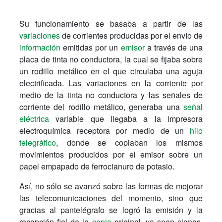
Su funcionamiento se basaba a partir de las
variaciones
de corrientes producidas por el envío de
información
emitidas por un
emisor
a través de una
placa de tinta no conductora, la cual se fijaba sobre
un rodillo metálico en el que circulaba una aguja
electrificada. Las variaciones en la corriente por
medio de la tinta no conductora y las señales de
corriente del rodillo metálico, generaba una
señal
eléctrica
variable que llegaba a la impresora
electroquímica receptora por medio de un
hilo
telegráfico
, donde se copiaban los mismos
movimientos producidos por el emisor sobre un
papel empapado de ferrocianuro de potasio.
Así, no sólo se avanzó sobre las formas de mejorar
las telecomunicaciones del momento, sino que
gracias al pantelégrafo se logró la emisión y la
recepción fiel de la
copia
original, ya sean signos,