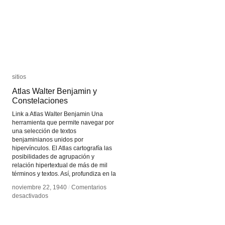
sitios
sitios
Atlas Walter Benjamin y
Atlas Walter Benjamin y
Constelaciones
Constelaciones
Link a Atlas Walter Benjamin Una
herramienta que permite navegar por
una selección de textos
benjaminianos unidos por
hipervínculos. El Atlas cartografía las
posibilidades de agrupación y
relación hipertextual de más de mil
términos y textos. Así, profundiza en la
noviembre 22, 1940
noviembre 22, 1940
/
/
Comentarios
Comentarios
en
en
desactivados
desactivados
Atlas
Atlas
Walter
Walter
Benjamin
Benjamin