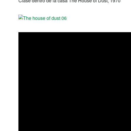
Clase dentro de la casa
The House of Dust
, 1970