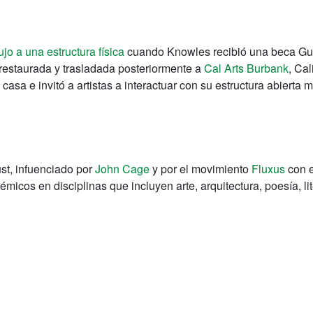
ujo a una estructura física
cuando Knowles recibió una beca Gu
, restaurada y trasladada posteriormente a
Cal Arts Burbank
, Ca
a casa e invitó a artistas a interactuar con su estructura abierta
st, infuenciado por
John Cage
y por el movimiento
Fluxus
con e
démicos en disciplinas que incluyen arte, arquitectura, poesía, l