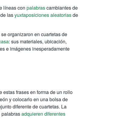
e líneas con
palabras
cambiantes de
 de las
yuxtaposiciones aleatorias
de
 se organizaron en cuartetas de
 casa
: sus materiales, ubicación,
ses e imágenes inesperadamente
estas frases en forma de un rollo
eón y colocarlo en una bolsa de
unto diferente de cuartetas.
La
s palabras
adquieren diferentes