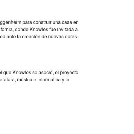
ggenheim para construir una casa en
lifornia, donde Knowles fue invitada a
 mediante la creación de nuevas obras.
l que Knowles se asoció, el proyecto
iteratura, música e informática
y la