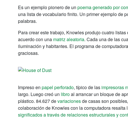
Es un ejemplo pionero de un
poema generado por co
una lista de vocabulario finito.
Un primer ejemplo de po
palabras.
Para crear este trabajo, Knowles produjo cuatro listas
acuerdo con una
matriz aleatoria
.
Cada una de las cua
iluminación y habitantes.
El programa de computador
graciosas.
Impreso en
papel perforado
, típico de las
impresoras m
largo. Luego creó un
libro
al arrancar un bloque de ap
plástico. 84.627 de
variaciones
de casas son posibles,
colaboración de Knowles con la computadora resalta 
significados a través de relaciones estructurales y co