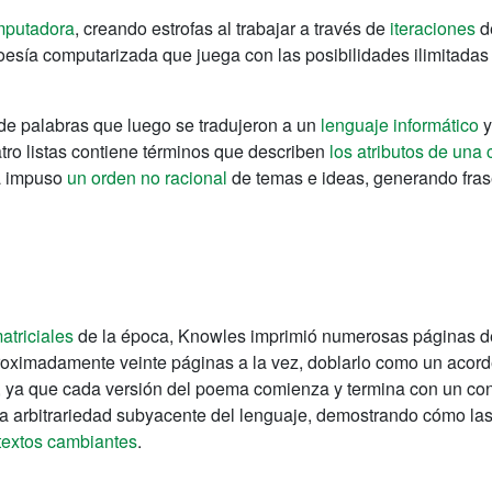
mputadora
, creando estrofas al trabajar a través de
iteraciones
d
esía computarizada que juega con las posibilidades ilimitadas
 de palabras que luego se tradujeron a un
lenguaje informático
y
tro listas contiene términos que describen
los atributos de una
a impuso
un orden no racional
de temas e ideas, generando fra
atriciales
de la época, Knowles imprimió numerosas páginas de 
roximadamente veinte páginas a la vez, doblarlo como un acord
 ya que cada versión del poema comienza y termina con un conj
la arbitrariedad subyacente del lenguaje, demostrando cómo la
ntextos cambiantes
.