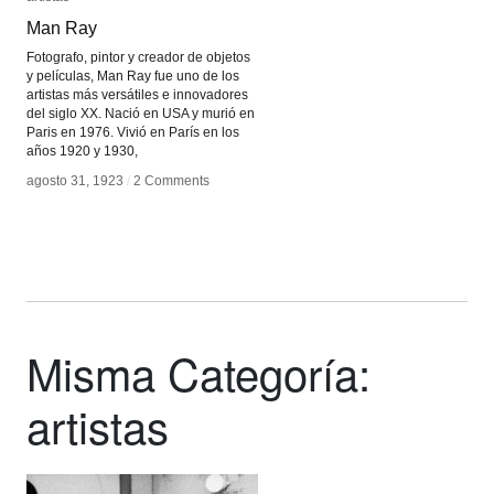
Man Ray
Man Ray
Fotografo, pintor y creador de objetos
y películas, Man Ray fue uno de los
artistas más versátiles e innovadores
del siglo XX. Nació en USA y murió en
Paris en 1976. Vivió en París en los
años 1920 y 1930,
agosto 31, 1923
agosto 31, 1923
/
/
2 Comments
2 Comments
Misma Categoría:
artistas