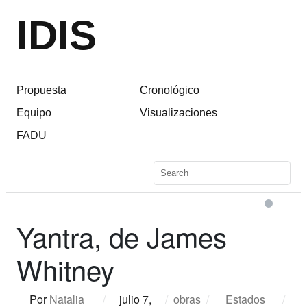
IDIS
Propuesta
Cronológico
Equipo
Visualizaciones
FADU
Yantra, de James
Whitney
Por
Natalia
/
julio 7,
/
obras
/
Estados
/