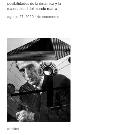
posibilidades de la dinámica y la
materialidad del mundo real, a
agosto 27, 2020
agosto 27, 2020
/
/
No comments
No comments
artistas
artistas