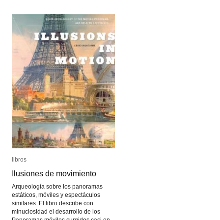
libros
libros
Ilusiones de movimiento
Ilusiones de movimiento
Arqueología sobre los panoramas
estáticos, móviles y espectáculos
similares. El libro describe con
minuciosidad el desarrollo de los