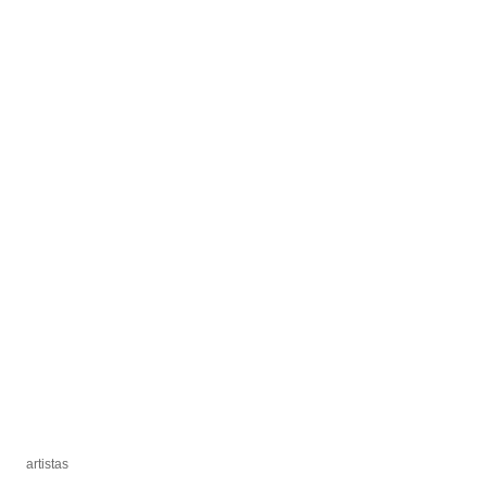
artistas
artistas