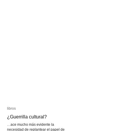
libros
libros
¿Guerrilla cultural?
¿Guerrilla cultural?
…ace mucho más evidente la
necesidad de replantear el papel de