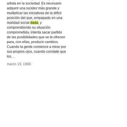
artista en la sociedad. Es necesario
adquirir una lucidez más grande y
multiplicar las iniciativas de la difícil
posición del que, empapado en una
realidad social
dada
dada
, y
comprendiendo su situación
comprometida, intenta sacar partido
de las posibilidades que se le ofrecen
para, con ellas, producir cambios.
Cuando la gente comience a mirar por
sus propios ojos, cuando constate que
los…
marzo 19, 1968
marzo 19, 1968
/
/