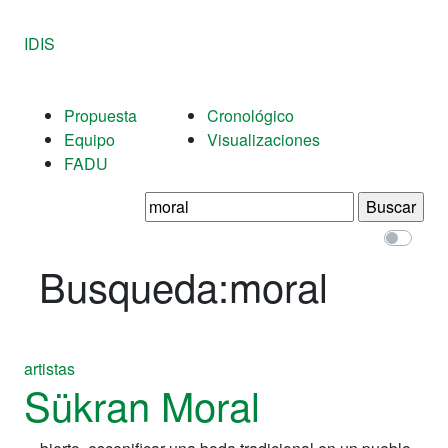
IDIS
Propuesta
Cronológico
Equipo
Visualizaciones
FADU
Buscar:
Busqueda:
moral
artistas
Sükran Moral