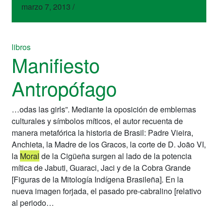
marzo 7, 2013
/
libros
Manifiesto
Antropófago
…odas las girls”. Mediante la oposición de emblemas
culturales y símbolos míticos, el autor recuenta de
manera metafórica la historia de Brasil: Padre Vieira,
Anchieta, la Madre de los Gracos, la corte de D. João VI,
la
Moral
de la Cigüeña surgen al lado de la potencia
mítica de Jabuti, Guaraci, Jaci y de la Cobra Grande
[Figuras de la Mitología Indígena Brasileña]. En la
nueva imagen forjada, el pasado pre-cabralino [relativo
al periodo…