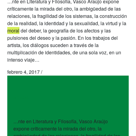
…nte en Literatura y Filosofía, Vasco Araújo expone
críticamente la mirada del otro, la ambigüedad de las
relaciones, la fragilidad de los sistemas, la construcción
de la realidad, la identidad y la sexualidad, la virtud y la
moral
del deber, la geografía de los afectos y las
pulsiones del deseo y la pasión. En los trabajos del
artista, los diálogos suceden a través de la
multiplicación de identidades, de una sola voz, en un
intenso viaje…
febrero 4, 2017
/
artistas
Vasco Araújo
…nte en Literatura y Filosofía, Vasco Araújo
expone críticamente la mirada del otro, la
ambigüedad de las relaciones, la fragilidad de los