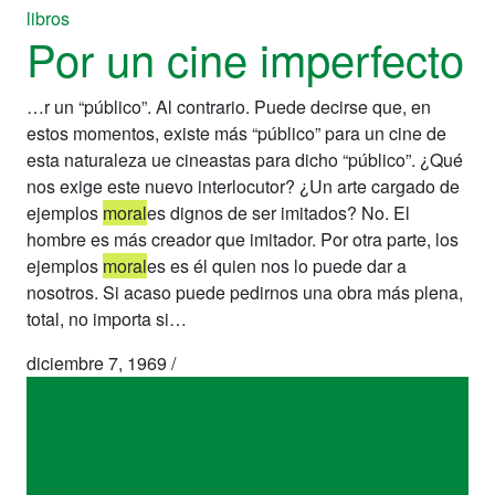
libros
Por un cine imperfecto
…r un “público”. Al contrario. Puede decirse que, en
estos momentos, existe más “público” para un cine de
esta naturaleza ue cineastas para dicho “público”. ¿Qué
nos exige este nuevo interlocutor? ¿Un arte cargado de
ejemplos
moral
es dignos de ser imitados? No. El
hombre es más creador que imitador. Por otra parte, los
ejemplos
moral
es es él quien nos lo puede dar a
nosotros. Si acaso puede pedirnos una obra más plena,
total, no importa si…
diciembre 7, 1969
/
libros
Por un cine