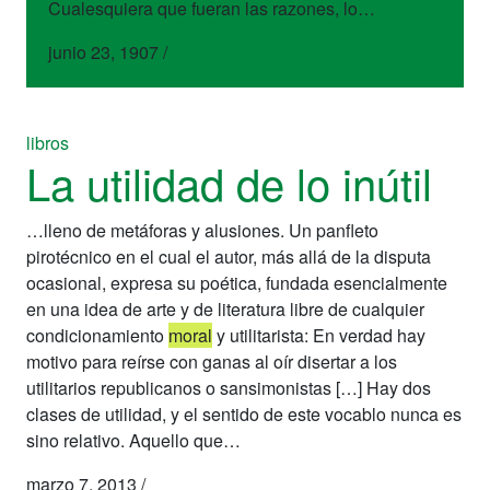
Cualesquiera que fueran las razones, lo…
junio 23, 1907
/
libros
La utilidad de lo inútil
…lleno de metáforas y alusiones. Un panfleto
pirotécnico en el cual el autor, más allá de la disputa
ocasional, expresa su poética, fundada esencialmente
en una idea de arte y de literatura libre de cualquier
condicionamiento
moral
y utilitarista: En verdad hay
motivo para reírse con ganas al oír disertar a los
utilitarios republicanos o sansimonistas […] Hay dos
clases de utilidad, y el sentido de este vocablo nunca es
sino relativo. Aquello que…
marzo 7, 2013
/