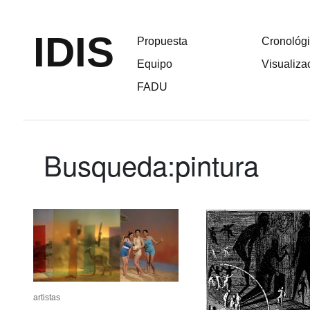
IDIS
Propuesta
Cronológ
Equipo
Visualiza
FADU
Busqueda:
pintura
artistas
artistas