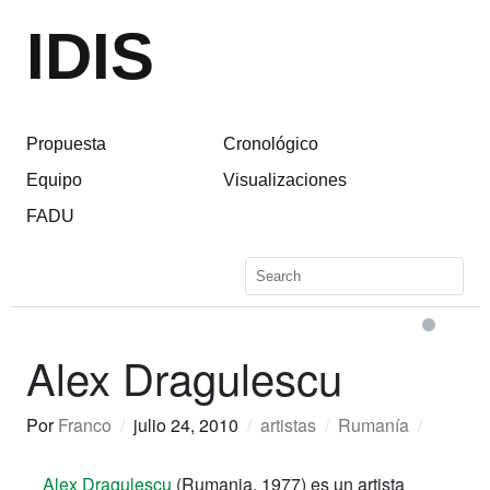
IDIS
Propuesta
Cronológico
Equipo
Visualizaciones
FADU
Alex Dragulescu
Por
Franco
/
julio 24, 2010
/
artistas
/
Rumanía
/
Alex Dragulescu
(Rumania, 1977) es un artista