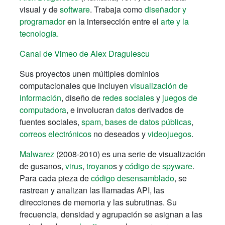
visual y de
software
. Trabaja como
diseñador y
programador
en la intersección entre el
arte y la
tecnología.
Canal de Vimeo de Alex Dragulescu
Sus proyectos unen múltiples dominios
computacionales que incluyen
visualización de
información
, diseño de
redes sociales
y
juegos de
computadora
, e involucran
datos
derivados de
fuentes sociales,
spam
,
bases de datos públicas
,
correos electrónicos
no deseados y
videojuegos
.
Malwarez
(2008-2010) es una serie de visualización
de gusanos,
virus
,
troyano
s y
código de spyware
.
Para cada pieza de
código desensamblado
, se
rastrean y analizan las llamadas API, las
direcciones de memoria y las subrutinas. Su
frecuencia, densidad y agrupación se asignan a las