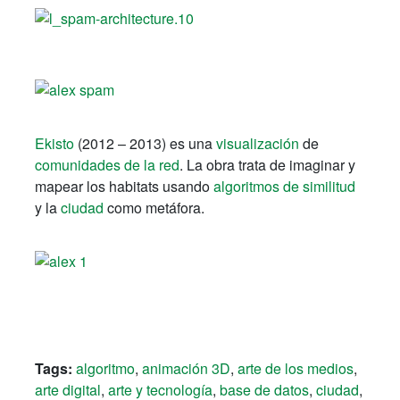
Ekisto
(2012 – 2013) es una
visualización
de
comunidades de la red
. La obra trata de imaginar y
mapear los habitats usando
algoritmos de similitud
y la
ciudad
como metáfora.
Tags:
algoritmo
,
animación 3D
,
arte de los medios
,
arte digital
,
arte y tecnología
,
base de datos
,
ciudad
,