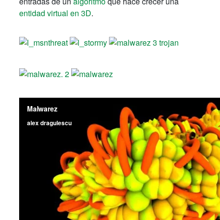
entradas de un
algoritmo
que hace crecer una
entidad virtual en 3D
.