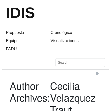
IDIS
Propuesta
Cronológico
Equipo
Visualizaciones
FADU
Author
Cecilia
Archives:
Velazquez
Traut