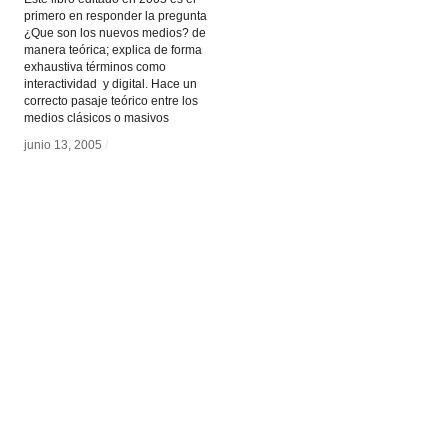
primero en responder la pregunta
¿Que son los nuevos medios? de
manera teórica; explica de forma
exhaustiva términos como
interactividad y digital. Hace un
correcto pasaje teórico entre los
medios clásicos o masivos
junio 13, 2005
junio 13, 2005
/
/