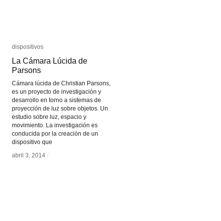
dispositivos
dispositivos
La Cámara Lúcida de
La Cámara Lúcida de
Parsons
Parsons
Cámara lúcida de Christian Parsons,
es un proyecto de investigación y
desarrollo en torno a sistemas de
proyección de luz sobre objetos. Un
estudio sobre luz, espacio y
movimiento. La investigación es
conducida por la creación de un
dispositivo que
abril 3, 2014
abril 3, 2014
/
/