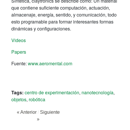
Sintética, claytronics se describe como: Un material
que contiene suficiente computación, actuación,
almacenaje, energía, sentido, y comunicación, todo
esto programable para formar interesantes formas
dinámicas y configuraciones.
Videos
Papers
Fuente:
www.aeromental.com
Tags:
centro de experimentación
,
nanotecnología
,
objetos
,
robótica
« Anterior
/
Siguiente
»