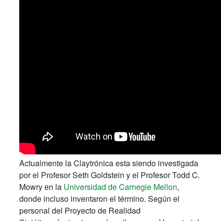
Actualmente la Claytrónica esta siendo investigada
por el Profesor Seth Goldstein y el Profesor Todd C.
Mowry en la
Universidad de Carnegie Mellon
,
donde incluso inventaron el término. Según el
personal del Proyecto de Realidad