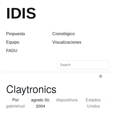
IDIS
Propuesta
Cronológico
Equipo
Visualizaciones
FADU
Claytronics
Por
/
agosto 30,
/
dispositivos
/
Estados
/
gabrielrud
2004
Unidos