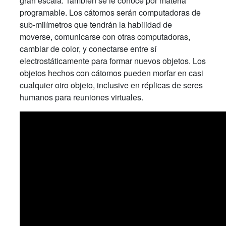
gran escala. También se le conoce por materia
programable. Los cátomos serán computadoras de
sub-milímetros que tendrán la habilidad de
moverse, comunicarse con otras computadoras,
cambiar de color, y conectarse entre sí
electrostáticamente para formar nuevos objetos. Los
objetos hechos con cátomos pueden morfar en casi
cualquier otro objeto, inclusive en réplicas de seres
humanos para reuniones virtuales.