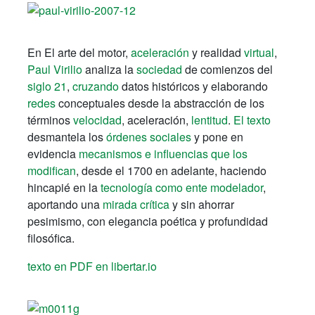
En El arte del motor,
aceleración
y realidad
virtual
,
Paul Virilio
analiza la
sociedad
de comienzos del
siglo 21
,
cruzando
datos históricos y elaborando
redes
conceptuales desde la abstracción de los
términos
velocidad
, aceleración,
lentitud
.
El texto
desmantela los
órdenes sociales
y pone en
evidencia
mecanismos e influencias que los
modifican
, desde el 1700 en adelante, haciendo
hincapié en la
tecnología como ente modelador
,
aportando una
mirada crítica
y sin ahorrar
pesimismo, con elegancia poética y profundidad
filosófica.
texto en PDF en libertar.io