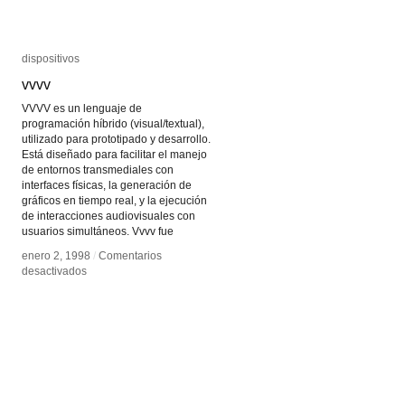
dispositivos
dispositivos
vvvv
vvvv
VVVV es un lenguaje de
programación híbrido (visual/textual),
utilizado para prototipado y desarrollo.
Está diseñado para facilitar el manejo
de entornos transmediales con
interfaces físicas, la generación de
gráficos en tiempo real, y la ejecución
de interacciones audiovisuales con
usuarios simultáneos. Vvvv fue
enero 2, 1998
enero 2, 1998
/
/
Comentarios
Comentarios
en
en
desactivados
desactivados
vvvv
vvvv