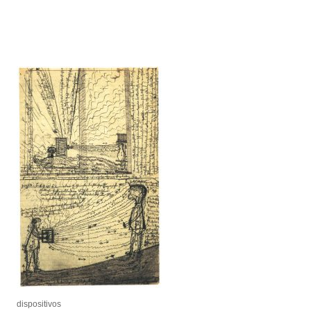
dispositivos
dispositivos