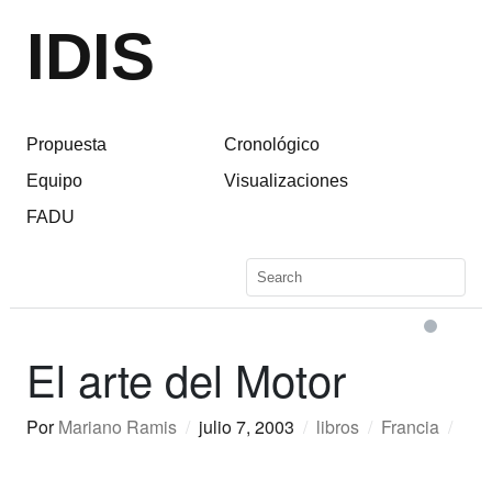
IDIS
Propuesta
Cronológico
Equipo
Visualizaciones
FADU
El arte del Motor
Por
Mariano Ramis
/
julio 7, 2003
/
libros
/
Francia
/