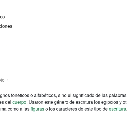
ico
ciones
pto
/
nos fonéticos o alfabéticos, sino el significado de las palabras
es del
cuerpo
. Usaron este género de escritura los egipcios y ot
stema como a las
figuras
o los caracteres de este tipo de
escritura