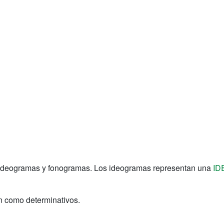
en ideogramas y fonogramas. Los ideogramas representan una
ID
n como determinativos.