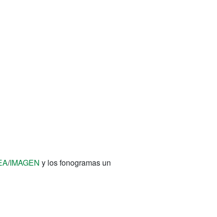
EA
/
IMAGEN
y los fonogramas un