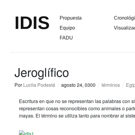
IDIS
Propuesta
Cronológ
Equipo
Visualiza
FADU
Jeroglífico
Por
Lucila Podestá
/
agosto 24, 0300
/
términos
/
Egi
Escritura en que no se representan las palabras con sig
representan cosas reconocibles como animales o part
mayas. El término se utiliza tanto para nombrar al si