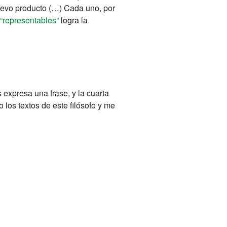
nuevo producto (…) Cada uno, por
 “representables”
logra la
 expresa una frase, y la cuarta
 los textos de este filósofo y me