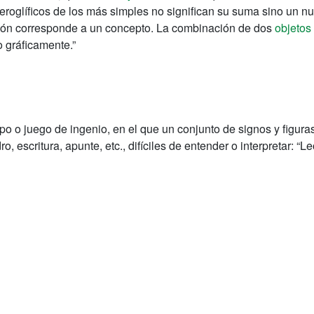
eroglíficos de los más simples no significan su suma sino un 
ión corresponde a un concepto. La combinación de dos
objetos
 gráficamente.”
po o juego de ingenio, en el que un conjunto de signos y figuras
scritura, apunte, etc., difíciles de entender o interpretar: “Leo