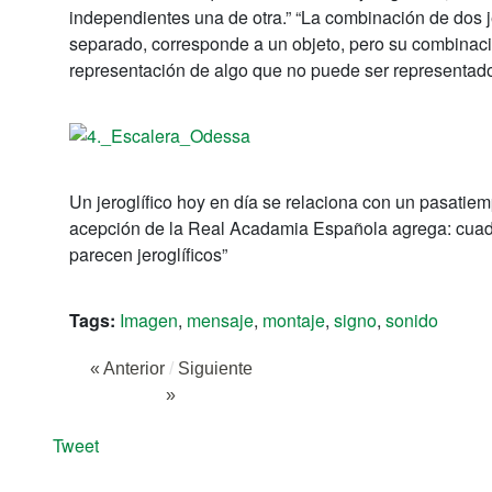
independientes una de otra.” “La combinación de dos j
separado, corresponde a un objeto, pero su combinac
representación de algo que no puede ser representado
Un jeroglífico hoy en día se relaciona con un pasatiem
acepción de la Real Acadamia Española agrega: cuadro, e
parecen jeroglíficos”
Tags:
Imagen
,
mensaje
,
montaje
,
signo
,
sonido
« Anterior
/
Siguiente
»
Tweet