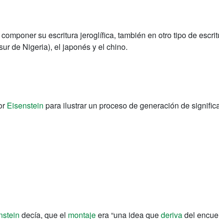
componer su escritura jeroglífica, también en otro tipo de escri
sur de Nigeria), el japonés y el chino.
or
Eisenstein
para ilustrar un proceso de generación de signifi
nstein
decía, que el
montaje
era “una idea que
deriva
del encue