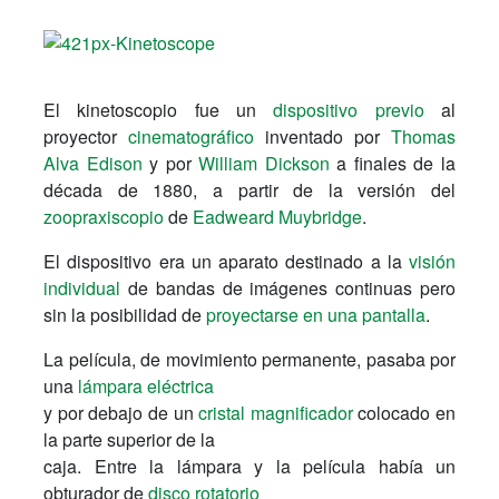
El kinetoscopio fue un
dispositivo previo
al
proyector
cinematográfico
inventado por
Thomas
Alva Edison
y por
William Dickson
a finales de la
década de 1880, a partir de la versión del
zoopraxiscopio
de
Eadweard Muybridge
.
El dispositivo era un aparato destinado a la
visión
individual
de bandas de imágenes continuas pero
sin la posibilidad de
proyectarse en una pantalla
.
La película, de movimiento permanente, pasaba por
una
lámpara eléctrica
y por debajo de un
cristal magnificador
colocado en
la parte superior de la
caja. Entre la lámpara y la película había un
obturador de
disco rotatorio