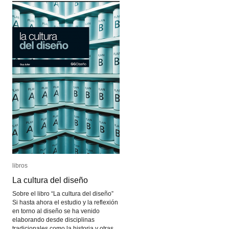
libros
libros
La cultura del diseño
La cultura del diseño
Sobre el libro “La cultura del diseño”
Si hasta ahora el estudio y la reflexión
en torno al diseño se ha venido
elaborando desde disciplinas
tradicionales como la historia y otras