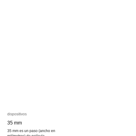
dispositivos
dispositivos
35 mm
35 mm
35 mm es un paso (ancho en