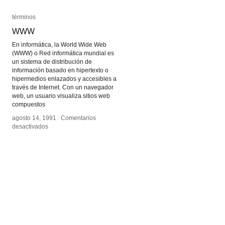
términos
términos
WWW
WWW
En informática, la World Wide Web
(WWW) o Red informática mundial es
un sistema de distribución de
información basado en hipertexto o
hipermedios enlazados y accesibles a
través de Internet. Con un navegador
web, un usuario visualiza sitios web
compuestos
agosto 14, 1991
agosto 14, 1991
/
/
Comentarios
Comentarios
en
en
desactivados
desactivados
WWW
WWW