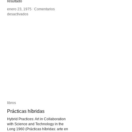
resultado
enero 23, 1975
enero 23, 1975
/
/
Comentarios
Comentarios
en
en
desactivados
desactivados
Cámara
Cámara
de
de
fotos
fotos
digital
digital
libros
libros
Prácticas híbridas
Prácticas híbridas
Hybrid Practices: Art in Collaboration
with Science and Technology in the
Long 1960 (Prácticas híbridas: arte en