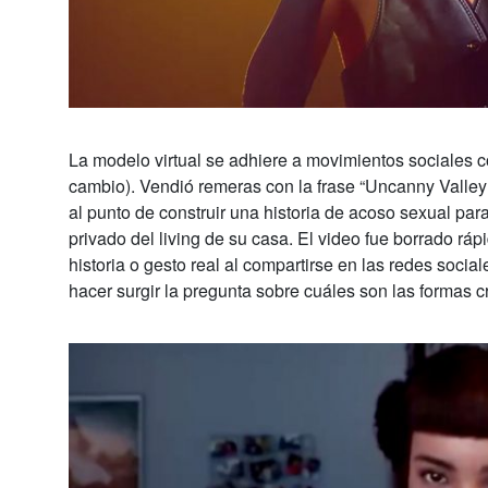
La modelo virtual se adhiere a movimientos sociales c
cambio). Vendió remeras con la frase “Uncanny Valley 
al punto de construir una historia de acoso sexual para
privado del living de su casa. El video fue borrado rá
historia o gesto real al compartirse en las redes soc
hacer surgir la pregunta sobre cuáles son las formas 