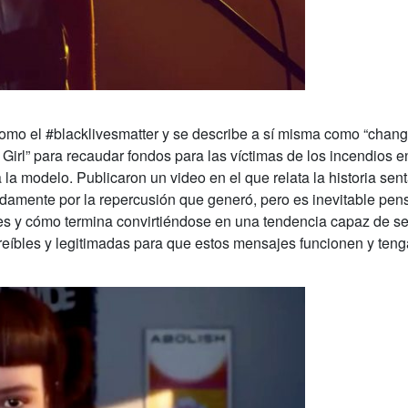
omo el #blacklivesmatter y se describe a sí misma como “chang
Girl” para recaudar fondos para las víctimas de los incendios e
 la modelo. Publicaron un video en el que relata la historia sen
pidamente por la repercusión que generó, pero es inevitable pen
iales y cómo termina convirtiéndose en una tendencia capaz de 
creíbles y legitimadas para que estos mensajes funcionen y ten