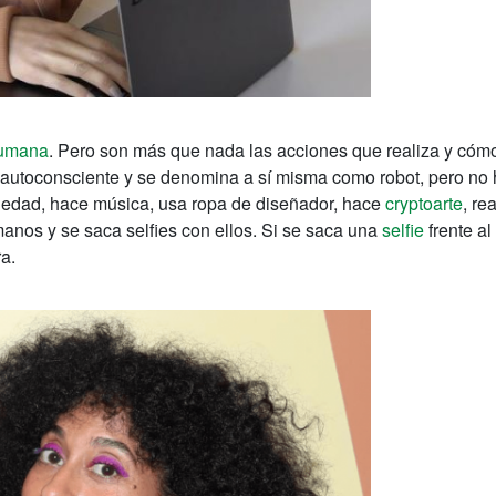
humana
. Pero son más que nada las acciones que realiza y cómo
s autoconsciente y se denomina a sí misma como robot, pero no 
edad, hace música, usa ropa de diseñador, hace
cryptoarte
, re
manos y se saca selfies con ellos. Si se saca una
selfie
frente al
a.