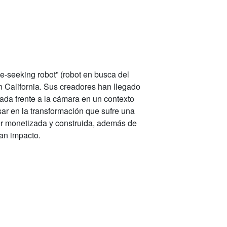
e-seeking robot” (robot en busca del
n California. Sus creadores han llegado
tada frente a la cámara en un contexto
sar en la transformación que sufre una
ser monetizada y construida, además de
gan impacto.