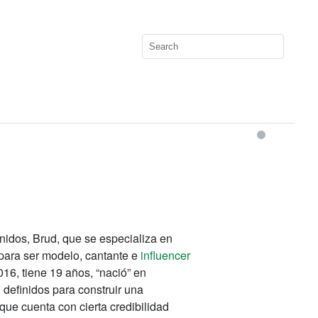
nidos, Brud, que se especializa en
 para ser modelo, cantante e
influencer
016, tiene 19 años, “nació” en
 definidos para construir una
que cuenta con cierta credibilidad