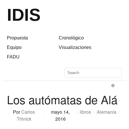
IDIS
Propuesta
Cronológico
Equipo
Visualizaciones
FADU
Los autómatas de Alá
Por
Carlos
/
mayo 14,
/
libros
/
Alemania
/
Trilnick
2016