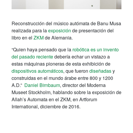
Reconstrucción del músico autómata de Banu Musa
realizada para la
exposición
de presentación del
libro en el
ZKM
de Alemania.
“Quien haya pensado que la
robótica es un invento
del pasado reciente
debería echar un vistazo a
estas máquinas pioneras de esta exhibición de
dispositivos automáticos
, que fueron
diseñadas
y
construidas en el mundo árabe entre 800 y 1200
A.D.”
Daniel Birnbaum
, director del Moderna
Museet Stockholm, hablando sobre la exposición de
Allah’s Automata en el ZKM, en Artforum
International, diciembre de 2016.