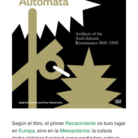
Según el libro, el primer
Renacimiento
no tuvo lugar
en
Europa
, sino en la
Mesopotamia
: la cultura
árabe-islámica funcionó como mediadora entre la