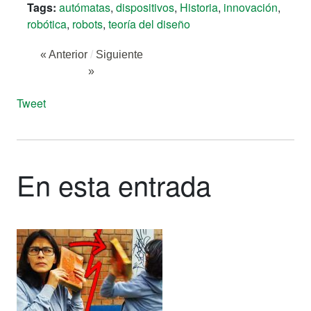
Tags:
autómatas
,
dispositivos
,
Historia
,
innovación
,
robótica
,
robots
,
teoría del diseño
« Anterior
/
Siguiente
»
Tweet
En esta entrada