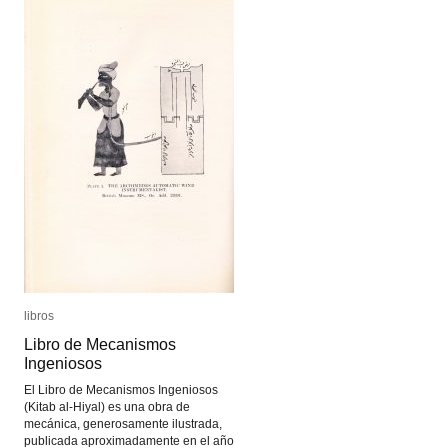
libros
libros
Libro de Mecanismos
Libro de Mecanismos
Ingeniosos
Ingeniosos
El Libro de Mecanismos Ingeniosos
(Kitab al-Hiyal) es una obra de
mecánica, generosamente ilustrada,
publicada aproximadamente en el año