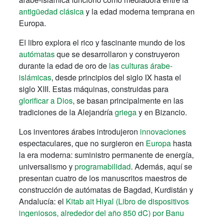
antigüedad clásica
y la edad moderna temprana en
Europa.
El libro explora el rico y fascinante mundo de los
autómatas
que se desarrollaron y construyeron
durante la edad de oro de
las culturas árabe-
islámicas
, desde principios del siglo IX hasta el
siglo XIII. Estas máquinas, construidas para
glorificar a Dios
, se basan principalmente en las
tradiciones de la Alejandría
griega
y en Bizancio.
Los inventores árabes introdujeron
innovaciones
espectaculares, que no surgieron en
Europa
hasta
la era moderna: suministro permanente de energía,
universalismo y
programabilidad
. Además, aquí se
presentan cuatro de los manuscritos maestros de
construcción de autómatas de Bagdad, Kurdistán y
Andalucía: el
Kitab ait Hiyal (Libro de dispositivos
ingeniosos, alrededor del año 850 dC) por Banu