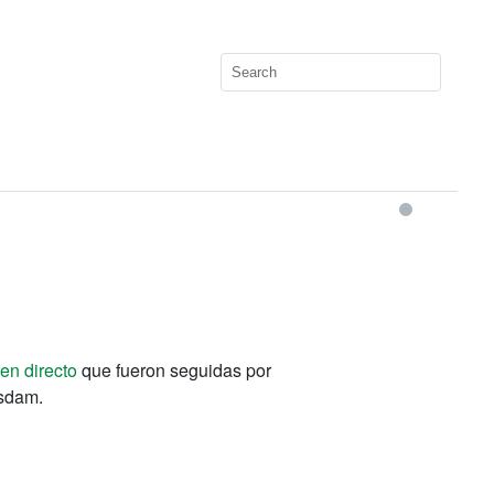
 en directo
que fueron seguidas por
tsdam.