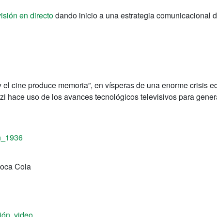
visión en directo
dando inicio a una estrategia comunicacional de 
 el cine produce memoria”, en vísperas de una enorme crisis e
zi hace uso de los avances tecnológicos televisivos para gener
Coca Cola
sión
,
video