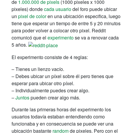
de
1.000.000 de pixels
(1000 pixeles x 1000
pixeles) donde
cada usuario
del foro puede ubicar
un
pixel de color
en una ubicación especifica, luego
tiene que esperar un tiempo de entre 5 y 20 minutos
para poder volver a colocar otro pixel. Reddit
comunicó que el
experimento
se va a renovar cada
5 años.
El experimento consiste de 4 reglas:
– Tienes un lienzo vacío.
– Debes ubicar un píxel sobre él pero tienes que
esperar para ubicar otro píxel.
– Individualmente puedes crear algo.
–
Juntos
pueden crear algo más.
Durante las primeras horas del experimento los
usuarios todavía estaban entendiendo como
funcionaba y en consecuencia se puede ver una
ubicación bastante
random
de pixeles. Pero con el