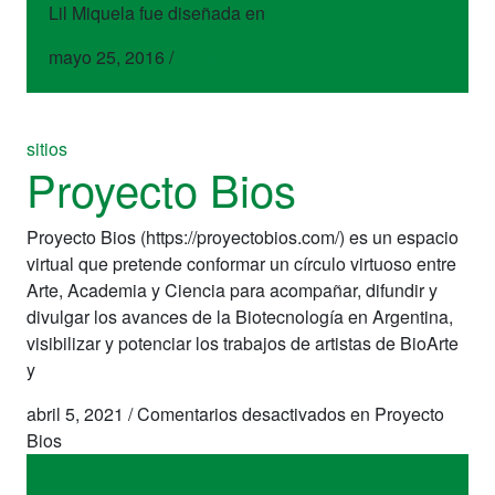
Lil Miquela fue diseñada en
mayo 25, 2016
/
No comments
sitios
Proyecto Bios
Proyecto Bios (https://proyectobios.com/) es un espacio
virtual que pretende conformar un círculo virtuoso entre
Arte, Academia y Ciencia para acompañar, difundir y
divulgar los avances de la Biotecnología en Argentina,
visibilizar y potenciar los trabajos de artistas de BioArte
y
abril 5, 2021
/
Comentarios desactivados
en Proyecto
Bios