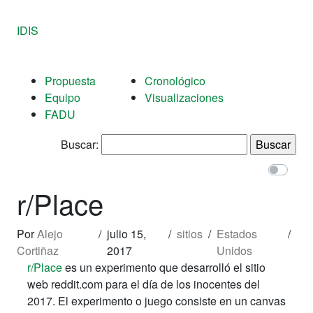
IDIS
Propuesta
Cronológico
Equipo
Visualizaciones
FADU
Buscar:
r/Place
Por
Alejo
/
julio 15,
/
sitios
/
Estados
/
Cortiñaz
2017
Unidos
r/Place
es un experimento que desarrolló el sitio
web reddit.com para el día de los inocentes del
2017. El experimento o juego consiste en un canvas