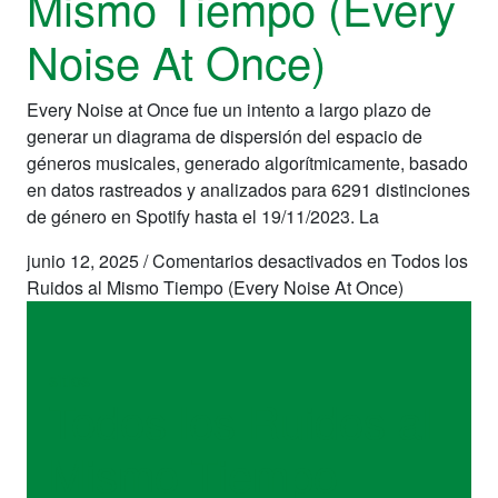
Mismo Tiempo (Every
Noise At Once)
Every Noise at Once fue un intento a largo plazo de
generar un diagrama de dispersión del espacio de
géneros musicales, generado algorítmicamente, basado
en datos rastreados y analizados para 6291 distinciones
de género en Spotify hasta el 19/11/2023. La
junio 12, 2025
/
Comentarios desactivados
en Todos los
Ruidos al Mismo Tiempo (Every Noise At Once)
sitios
Todos los Ruidos al
Mismo Tiempo