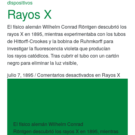
dispositivos
Rayos X
El físico alemán Wilhelm Conrad Röntgen descubrió los
rayos X en 1895, mientras experimentaba con los tubos
de Hittorff-Crookes y la bobina de Ruhmkorff para
investigar la fluorescencia violeta que producían
los rayos catódicos. Tras cubrir el tubo con un cartón
negro para eliminar la luz visible,
julio 7, 1895
/
Comentarios desactivados
en Rayos X
dispositivos
Rayos X
El físico alemán Wilhelm Conrad
Röntgen descubrió los rayos X en 1895, mientras