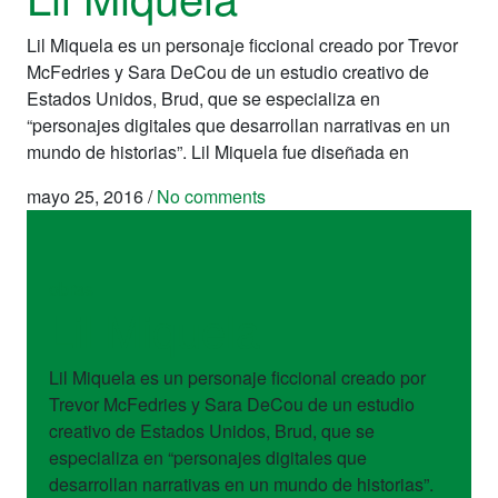
Lil Miquela es un personaje ficcional creado por Trevor
McFedries y Sara DeCou de un estudio creativo de
Estados Unidos, Brud, que se especializa en
“personajes digitales que desarrollan narrativas en un
mundo de historias”. Lil Miquela fue diseñada en
mayo 25, 2016
/
No comments
obras
Lil Miquela
Lil Miquela es un personaje ficcional creado por
Trevor McFedries y Sara DeCou de un estudio
creativo de Estados Unidos, Brud, que se
especializa en “personajes digitales que
desarrollan narrativas en un mundo de historias”.