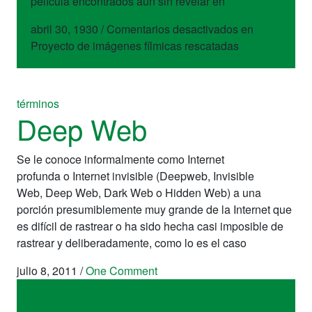
película encontrados aún sin revelar en
abril 30, 1930
/
Comentarios desactivados
en
Proyecto de imágenes fílmicas rescatadas
términos
Deep Web
Se le conoce informalmente como Internet
profunda o Internet invisible (Deepweb, Invisible
Web, Deep Web, Dark Web o Hidden Web) a una
porción presumiblemente muy grande de la Internet que
es difícil de rastrear o ha sido hecha casi imposible de
rastrear y deliberadamente, como lo es el caso
julio 8, 2011
/
One Comment