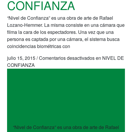
CONFIANZA
“Nivel de Confianza” es una obra de arte de Rafael
Lozano-Hemmer. La misma consiste en una cámara que
filma la cara de los espectadores. Una vez que una
persona es captada por una cámara, el sistema busca
coincidencias biométricas con
julio 15, 2015
/
Comentarios desactivados
en NIVEL DE
CONFIANZA
obras
NIVEL DE
CONFIANZA
“Nivel de Confianza” es una obra de arte de Rafael