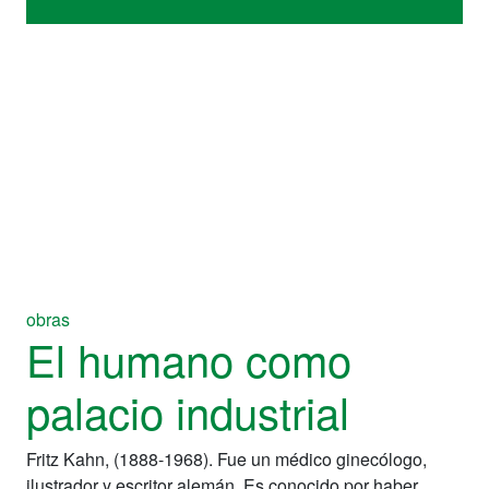
obras
El humano como
palacio industrial
Fritz Kahn, (1888-1968). Fue un médico ginecólogo,
ilustrador y escritor alemán. Es conocido por haber