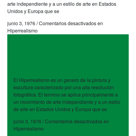
arte independiente y a un estilo de arte en Estados
Unidos y Europa que se
junio 3, 1976
/
Comentarios desactivados
en
Hiperrealismo
obras
Hiperrealismo
El Hiperrealismo es un genero de la pintura y
escultura caracterizado por una alta resolución
fotográfica. El termino se aplica principalmente a
un movimiento de arte independiente y a un estilo
de arte en Estados Unidos y Europa que se
junio 3, 1976
/
Comentarios desactivados
en
Hiperrealismo