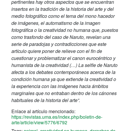
pertinentes hay otros aspectos que se encuentran
insertos en la tradición de la historia del arte y del
medio fotográfico como el tema del mono hacedor
de imágenes, el automatismo de la imagen
fotográfica o la creatividad no humana que, puestos
como trasfondo del caso de Naruto, revelan una
serie de paradojas y contradicciones que este
artículo quiere poner de relieve con el fin de
cuestionar y problematizar el canon eurocéntrico y
humanista de la creatividad (…) La selfie de Naruto
afecta a los debates contemporáneos acerca de la
condición humana ya que extiende la creatividad o
la experiencia con las imágenes hacia ámbitos
marginales que no entraban dentro de los cánones
habituales de la historia del arte”.
Enlace al artículo mencionado:
https://revistas.uma.es/index.php/boletin-de-
arte/article/view/5776/6792
Tags:
animal
,
creatividad no humana
,
derechos de