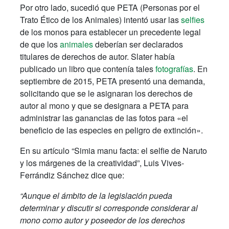
Por otro lado, sucedió que PETA (Personas por el
Trato Ético de los Animales) intentó usar las
selfies
de los monos para establecer un precedente legal
de que los
animales
deberían ser declarados
titulares de derechos de autor. Slater había
publicado un libro que contenía tales
fotografías
. En
septiembre de 2015, PETA presentó una demanda,
solicitando que se le asignaran los derechos de
autor al mono y que se designara a PETA para
administrar las ganancias de las fotos para «el
beneficio de las especies en peligro de extinción».
En su artículo “Simia manu facta: el selfie de Naruto
y los márgenes de la creatividad”, Luis Vives-
Ferrándiz Sánchez dice que:
“Aunque el ámbito de la legislación pueda
determinar y discutir si corresponde considerar al
mono como autor y poseedor de los derechos