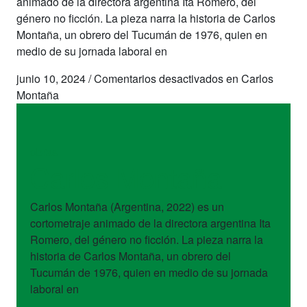
animado de la directora argentina Ita Romero, del
género no ficción. La pieza narra la historia de Carlos
Montaña, un obrero del Tucumán de 1976, quien en
medio de su jornada laboral en
junio 10, 2024
/
Comentarios desactivados
en Carlos
Montaña
obras
Carlos Montaña
Carlos Montaña (Argentina, 2022) es un
cortometraje animado de la directora argentina Ita
Romero, del género no ficción. La pieza narra la
historia de Carlos Montaña, un obrero del
Tucumán de 1976, quien en medio de su jornada
laboral en