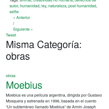
autor
,
humanidad
,
ley
,
naturaleza
,
post humanidad
,
selfie
« Anterior
/
Siguiente »
Tweet
Misma Categoría:
obras
obras
Moebius
Moebius es una película argentina, dirigida por Gustavo
Mosquera y estrenada en 1996, basada en el cuento
“Un subterráneo llamado Moebius” de Armin Joseph