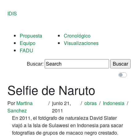
IDIS
Propuesta
Cronológico
Equipo
Visualizaciones
FADU
Buscar:
Selfie de Naruto
Por
Martina
/
junio 21,
/
obras
/
Indonesia
/
Sanchez
2011
En 2011, el fotógrafo de naturaleza David Slater
viajó a la Isla de Sulawesi en Indonesia para sacar
fotografías de grupos de macaco negro crestado.