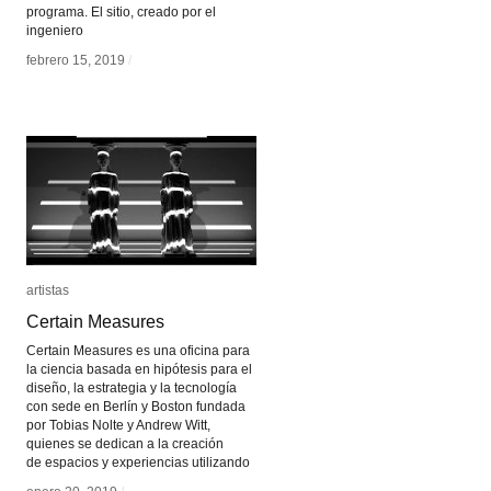
programa. El sitio, creado por el
ingeniero
febrero 15, 2019
febrero 15, 2019
/
/
artistas
artistas
Certain Measures
Certain Measures
Certain Measures es una oficina para
la ciencia basada en hipótesis para el
diseño, la estrategia y la tecnología
con sede en Berlín y Boston fundada
por Tobias Nolte y Andrew Witt,
quienes se dedican a la creación
de espacios y experiencias utilizando