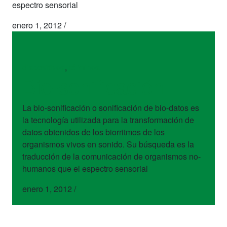
espectro sensorial
enero 1, 2012
/
dispositivos
,
términos
Bio-sonificación
La bio-sonificación o sonificación de bio-datos es
la tecnología utilizada para la transformación de
datos obtenidos de los biorritmos de los
organismos vivos en sonido. Su búsqueda es la
traducción de la comunicación de organismos no-
humanos que el espectro sensorial
enero 1, 2012
/