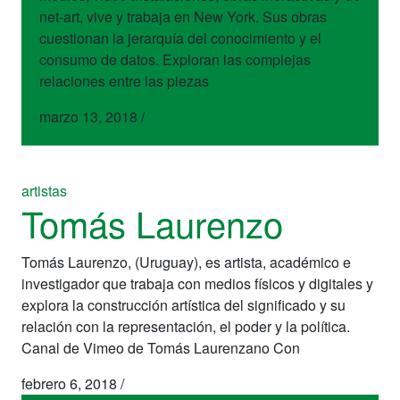
net-art, vive y trabaja en New York. Sus obras
cuestionan la jerarquía del conocimiento y el
consumo de datos. Exploran las complejas
relaciones entre las piezas
marzo 13, 2018
/
artistas
Tomás Laurenzo
Tomás Laurenzo, (Uruguay), es artista, académico e
investigador que trabaja con medios físicos y digitales y
explora la construcción artística del significado y su
relación con la representación, el poder y la política.
Canal de Vimeo de Tomás Laurenzano Con
febrero 6, 2018
/