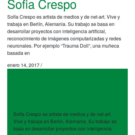
Sofia Crespo
Sofía Crespo es artista de medios y de net-art. Vive y
trabaja en Berlín, Alemania. Su trabajo se basa en
desarrollar proyectos con inteligencia artificial,
reconocimiento de imágenes computarizadas y redes
neuronales. Por ejemplo “Trauma Doll”, una muñeca
basada en
enero 14, 2017
/
artistas
Sofia Crespo
Sofía Crespo es artista de medios y de net-art.
Vive y trabaja en Berlín, Alemania. Su trabajo se
basa en desarrollar proyectos con inteligencia