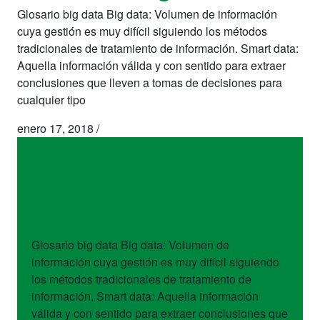
Glosario big data Big data: Volumen de información
cuya gestión es muy difícil siguiendo los métodos
tradicionales de tratamiento de información. Smart data:
Aquella información válida y con sentido para extraer
conclusiones que lleven a tomas de decisiones para
cualquier tipo
enero 17, 2018
/
dispositivos
Glosario Big Data
Glosario big data Big data: Volumen de
información cuya gestión es muy difícil siguiendo
los métodos tradicionales de tratamiento de
información. Smart data: Aquella información
válida y con sentido para extraer conclusiones que