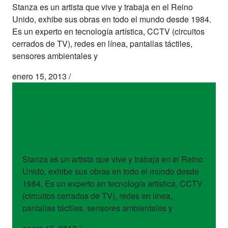
Stanza es un artista que vive y trabaja en el Reino
Unido, exhibe sus obras en todo el mundo desde 1984.
Es un experto en tecnología artística, CCTV (circuitos
cerrados de TV), redes en línea, pantallas táctiles,
sensores ambientales y
enero 15, 2013
/
artistas
Stanza
Stanza es un artista que vive y trabaja en el Reino
Unido, exhibe sus obras en todo el mundo desde
1984. Es un experto en tecnología artística, CCTV
(circuitos cerrados de TV), redes en línea,
pantallas táctiles, sensores ambientales y