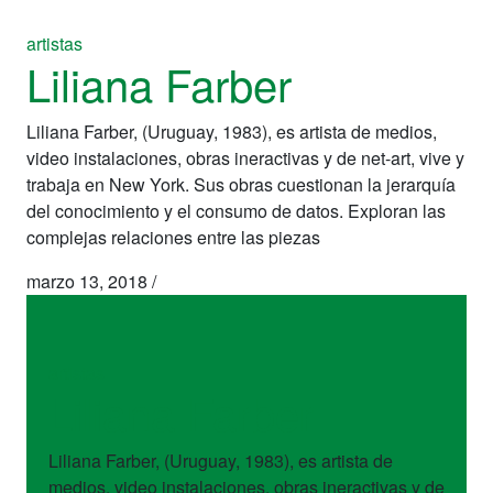
artistas
Liliana Farber
Liliana Farber, (Uruguay, 1983), es artista de medios,
video instalaciones, obras ineractivas y de net-art, vive y
trabaja en New York. Sus obras cuestionan la jerarquía
del conocimiento y el consumo de datos. Exploran las
complejas relaciones entre las piezas
marzo 13, 2018
/
artistas
Liliana Farber
Liliana Farber, (Uruguay, 1983), es artista de
medios, video instalaciones, obras ineractivas y de