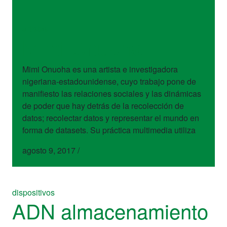
artistas
Mimi Onuoha
Mimi Onuoha es una artista e investigadora
nigeriana-estadounidense, cuyo trabajo pone de
manifiesto las relaciones sociales y las dinámicas
de poder que hay detrás de la recolección de
datos; recolectar datos y representar el mundo en
forma de datasets. Su práctica multimedia utiliza
agosto 9, 2017
/
dispositivos
ADN almacenamiento