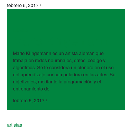
febrero 5, 2017
/
artistas
Mario Klingemann
Mario Klingemann es un artista alemán que
trabaja en redes neuronales, datos, código y
algoritmos. Se le considera un pionero en el uso
del aprendizaje por computadora en las artes. Su
objetivo es, mediante la programación y el
entrenamiento de
febrero 5, 2017
/
artistas