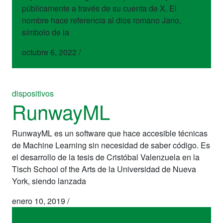
públicamente a través de su cuenta de X. El
nombre hace referencia al dios romano Jano,
símbolo de la
octubre 6, 2022
/
dispositivos
RunwayML
RunwayML es un software que hace accesible técnicas
de Machine Learning sin necesidad de saber código. Es
el desarrollo de la tesis de Cristóbal Valenzuela en la
Tisch School of the Arts de la Universidad de Nueva
York, siendo lanzada
enero 10, 2019
/