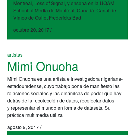
Montreal, Loss of Signal, y enseña en la UQAM
School of Media de Montréal, Canadá. Canal de
Vimeo de Oullet Fredericks Bad
octubre 20, 2017
/
artistas
Mimi Onuoha
Mimi Onuoha es una artista e investigadora nigeriana-
estadounidense, cuyo trabajo pone de manifiesto las
relaciones sociales y las dinámicas de poder que hay
detrás de la recolección de datos; recolectar datos
y representar el mundo en forma de datasets. Su
práctica multimedia utiliza
agosto 9, 2017
/