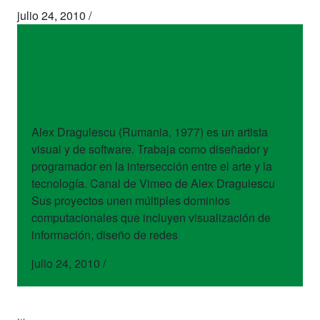
julio 24, 2010
/
artistas
Alex Dragulescu
Alex Dragulescu (Rumania, 1977) es un artista
visual y de software. Trabaja como diseñador y
programador en la intersección entre el arte y la
tecnología. Canal de Vimeo de Alex Dragulescu
Sus proyectos unen múltiples dominios
computacionales que incluyen visualización de
información, diseño de redes
julio 24, 2010
/