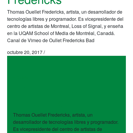
Thomas Ouellet Fredericks, artista, un desarrollador de
tecnologías libres y programador. Es vicepresidente del
centro de artistas de Montreal, Loss of Signal, y enseña
en la UQAM School of Media de Montréal, Canadá.
Canal de Vimeo de Oullet Fredericks Bad
octubre 20, 2017
/
artistas
Thomas Ouellet
Fredericks
Thomas Ouellet Fredericks, artista, un
desarrollador de tecnologías libres y programador.
Es vicepresidente del centro de artistas de