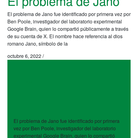
El problema de Jano
El problema de Jano fue identificado por primera vez por
Ben Poole, investigador del laboratorio experimental
Google Brain, quien lo compartió públicamente a través
de su cuenta de X. El nombre hace referencia al dios
romano Jano, símbolo de la
octubre 6, 2022
/
términos
El problema de
Jano
El problema de Jano fue identificado por primera
vez por Ben Poole, investigador del laboratorio
experimental Google Brain, quien lo compartió