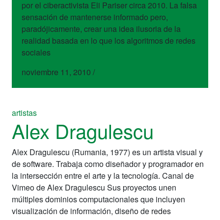
por el ciberactivista Eli Pariser circa 2010. La falsa
sensación de mantenerse informado pero,
paradójicamente, crear una idea ilusoria de la
realidad basada en lo que los algoritmos de redes
sociales
noviembre 11, 2010
/
artistas
Alex Dragulescu
Alex Dragulescu (Rumania, 1977) es un artista visual y
de software. Trabaja como diseñador y programador en
la intersección entre el arte y la tecnología. Canal de
Vimeo de Alex Dragulescu Sus proyectos unen
múltiples dominios computacionales que incluyen
visualización de información, diseño de redes