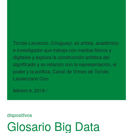
artistas
Tomás Laurenzo
Tomás Laurenzo, (Uruguay), es artista, académico
e investigador que trabaja con medios físicos y
digitales y explora la construcción artística del
significado y su relación con la representación, el
poder y la política. Canal de Vimeo de Tomás
Laurenzano Con
febrero 6, 2018
/
dispositivos
Glosario Big Data