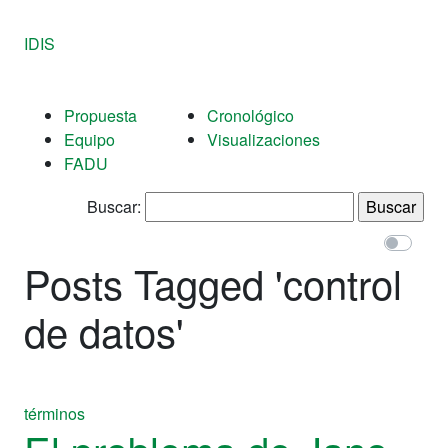
IDIS
Propuesta
Cronológico
Equipo
Visualizaciones
FADU
Buscar:
Posts Tagged '
control
de datos
'
términos