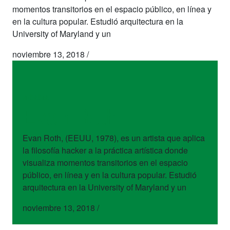
momentos transitorios en el espacio público, en línea y
en la cultura popular. Estudió arquitectura en la
University of Maryland y un
noviembre 13, 2018
/
artistas
Evan Roth
Evan Roth, (EEUU, 1978), es un artista que aplica
la filosofía hacker a la práctica artística donde
visualiza momentos transitorios en el espacio
público, en línea y en la cultura popular. Estudió
arquitectura en la University of Maryland y un
noviembre 13, 2018
/