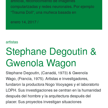
artificial, reconocimiento de imágenes
computarizadas y redes neuronales. Por ejemplo
“Trauma Doll”, una muñeca basada en
enero 14, 2017
/
artistas
Stephane Degoutin &
Gwenola Wagon
Stephane Degoutin, (Canadá, 1973) & Gwenola
Wago, (Francia, 1975). Artistas e investigadores,
fundaron la productora Nogo Vooyages y el laboratorio
LOPH. Sus investigaciones se centran en la humanidad
después del hombre y la arquitectura después del
placer. Sus proyectos investigan situaciones