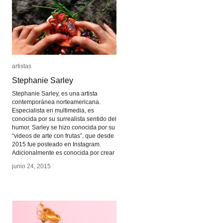
artistas
artistas
Stephanie Sarley
Stephanie Sarley
Stephanie Sarley, es una artista
contemporánea norteamericana.
Especialista en multimedia, es
conocida por su surrealista sentido del
humor. Sarley se hizo conocida por su
“videos de arte con frutas”, que desde
2015 fue posteado en Instagram.
Adicionalmente es conocida por crear
junio 24, 2015
junio 24, 2015
/
/