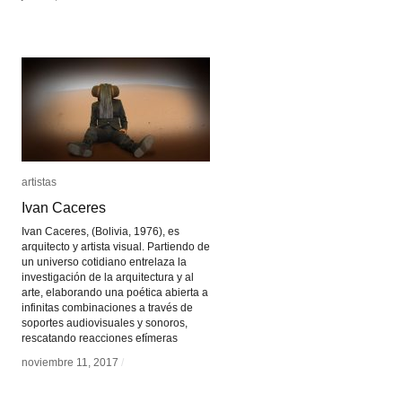
artistas
artistas
Ivan Caceres
Ivan Caceres
Ivan Caceres, (Bolivia, 1976), es
arquitecto y artista visual. Partiendo de
un universo cotidiano entrelaza la
investigación de la arquitectura y al
arte, elaborando una poética abierta a
infinitas combinaciones a través de
soportes audiovisuales y sonoros,
rescatando reacciones efímeras
noviembre 11, 2017
noviembre 11, 2017
/
/