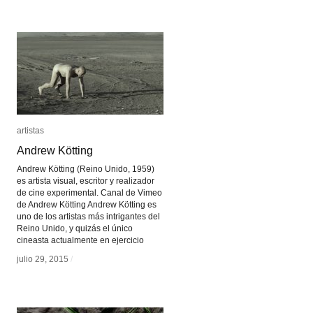
artistas
artistas
Andrew Kötting
Andrew Kötting
Andrew Kötting (Reino Unido, 1959)
es artista visual, escritor y realizador
de cine experimental. Canal de Vimeo
de Andrew Kötting Andrew Kötting es
uno de los artistas más intrigantes del
Reino Unido, y quizás el único
cineasta actualmente en ejercicio
julio 29, 2015
julio 29, 2015
/
/