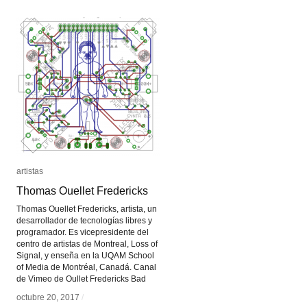
artistas
artistas
Thomas Ouellet Fredericks
Thomas Ouellet Fredericks
Thomas Ouellet Fredericks, artista, un
desarrollador de tecnologías libres y
programador. Es vicepresidente del
centro de artistas de Montreal, Loss of
Signal, y enseña en la UQAM School
of Media de Montréal, Canadá. Canal
de Vimeo de Oullet Fredericks Bad
octubre 20, 2017
octubre 20, 2017
/
/