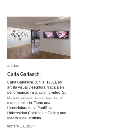
artistas
artistas
Carla Garlaschi
Carla Garlaschi
Carla Garlaschi, (Chile, 1981), es
artista visual y escritora, trabaja en
performance, instalación y video. Su
obra se caracteriza por satirizar el
mundo del arte. Tiene una
Licenciatura de la Pontificia
Universidad Católica de Chile y una
Maestría del Instituto
febrero 13, 2017
febrero 13, 2017
/
/