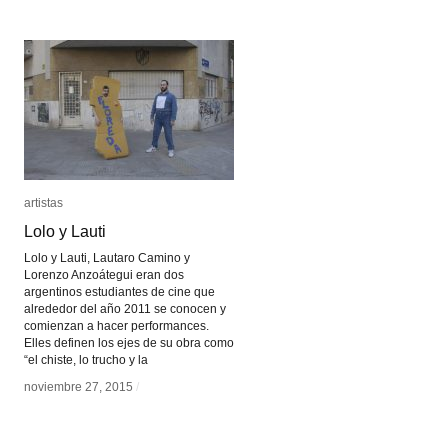
artistas
artistas
Lolo y Lauti
Lolo y Lauti
Lolo y Lauti, Lautaro Camino y
Lorenzo Anzoátegui eran dos
argentinos estudiantes de cine que
alrededor del año 2011 se conocen y
comienzan a hacer performances.
Elles definen los ejes de su obra como
“el chiste, lo trucho y la
noviembre 27, 2015
noviembre 27, 2015
/
/