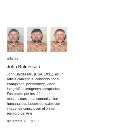
artistas
artistas
John Baldessari
John Baldessari
John Baldessari, (USA; 1931), es un
artista conceptual conocido por su
trabajo con, perfomance, video,
fotografía e imágenes apropiadas.
Fascinado por los diferentes
mecanismos de la comunicación
humana, sus juegos de textos con
imágenes constituyen el primer
ejemplo del Arte
diciembre 16, 1971
diciembre 16, 1971
/
/