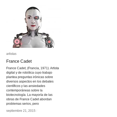
artistas
artistas
France Cadet
France Cadet
France Cadet, (Francia, 1971). Artista
digital y de robótica cuyo trabajo
plantea preguntas irónicas sobre
diversos aspectos en los debates
científicos y las ansiedades
contemporáneas sobre la
biotecnología. La mayoría de las
obras de France Cadet abordan
problemas serios, pero
septiembre 21, 2015
septiembre 21, 2015
/
/