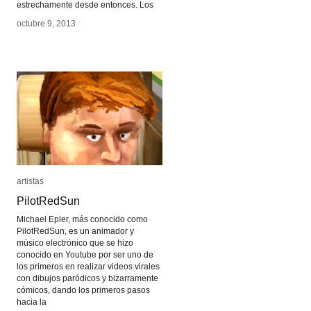
estrechamente desde entonces. Los
octubre 9, 2013
octubre 9, 2013
/
/
artistas
artistas
PilotRedSun
PilotRedSun
Michael Epler, más conocido como
PilotRedSun, es un animador y
músico electrónico que se hizo
conocido en Youtube por ser uno de
los primeros en realizar videos virales
con dibujos paródicos y bizarramente
cómicos, dando los primeros pasos
hacia la