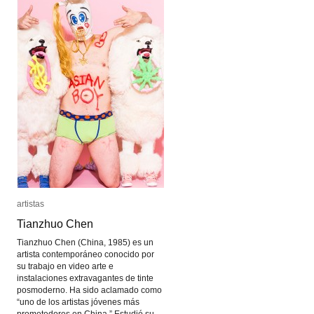
artistas
artistas
Tianzhuo Chen
Tianzhuo Chen
Tianzhuo Chen (China, 1985) es un
artista contemporáneo conocido por
su trabajo en video arte e
instalaciones extravagantes de tinte
posmoderno. Ha sido aclamado como
“uno de los artistas jóvenes más