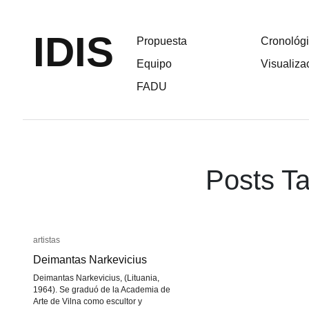
IDIS
Propuesta
Cronológ
Equipo
Visualiza
FADU
Posts Ta
artistas
artistas
Deimantas Narkevicius
Deimantas Narkevicius
Deimantas Narkevicius, (Lituania,
1964). Se graduó de la Academia de
Arte de Vilna como escultor y