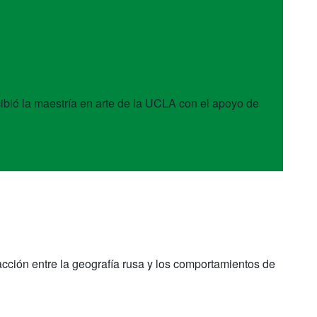
ibió la maestría en arte de la UCLA con el apoyo de
acción entre la geografía rusa y los comportamientos de