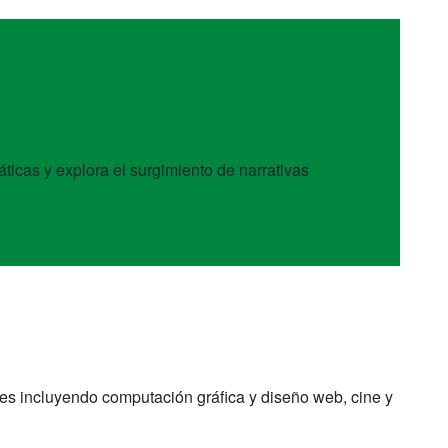
ticas y explora el surgimiento de narrativas
des incluyendo computación gráfica y diseño web, cine y