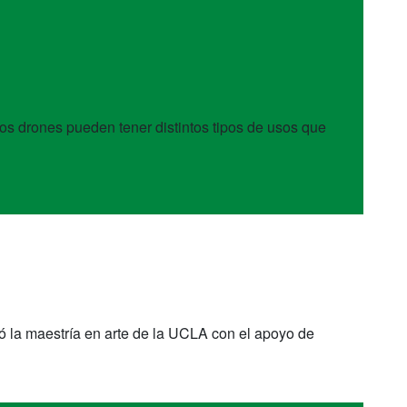
s drones pueden tener distintos tipos de usos que
ó la maestría en arte de la UCLA con el apoyo de