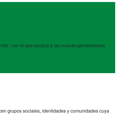
arcita”, con el que bautiza a las nuevas generaciones
nocen grupos sociales, identidades y comunidades cuya