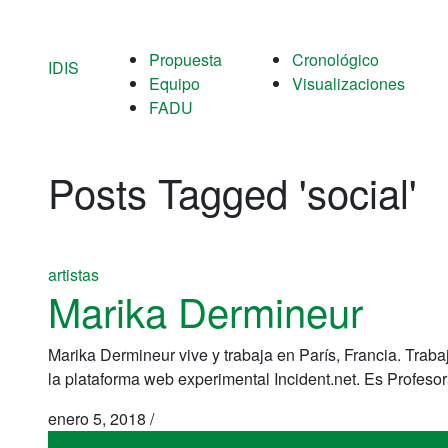
Propuesta
Cronológico
IDIS
Equipo
Visualizaciones
FADU
Posts Tagged '
social
'
artistas
Marika Dermineur
Marika Dermineur vive y trabaja en París, Francia. Traba
la plataforma web experimental Incident.net. Es Profeso
enero 5, 2018
/