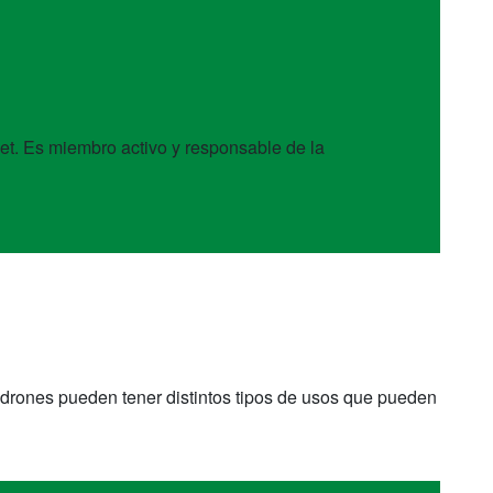
net. Es miembro activo y responsable de la
drones pueden tener distintos tipos de usos que pueden