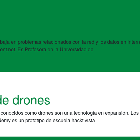
abaja en problemas relacionados con la red y los datos en inter
ent.net. Es Profesora en la Universidad de
de drones
 conocidos como drones son una tecnología en expansión. Los 
demy es un prototipo de escuela hacktivista