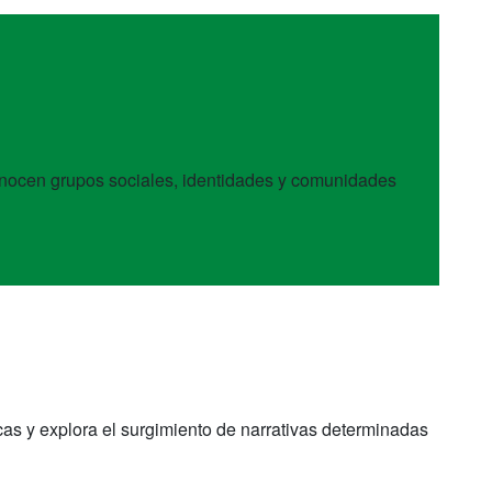
econocen grupos sociales, identidades y comunidades
cas y explora el surgimiento de narrativas determinadas