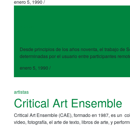
enero 5, 1990
/
artistas
Paul Sermon
Desde principios de los años noventa, el trabajo de S
determinadas por el usuario entre participantes remo
enero 5, 1990
/
artistas
Critical Art Ensemble
Critical Art Ensemble (CAE), formado en 1987, es un col
video, fotografía, el arte de texto, libros de arte, y perf