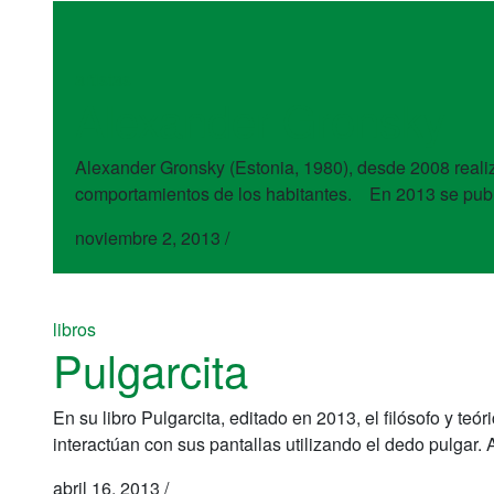
artistas
Alexander Gronsky
Alexander Gronsky (Estonia, 1980), desde 2008 realiza
comportamientos de los habitantes. En 2013 se public
noviembre 2, 2013
/
libros
Pulgarcita
En su libro Pulgarcita, editado en 2013, el filósofo y te
interactúan con sus pantallas utilizando el dedo pulgar. A
abril 16, 2013
/