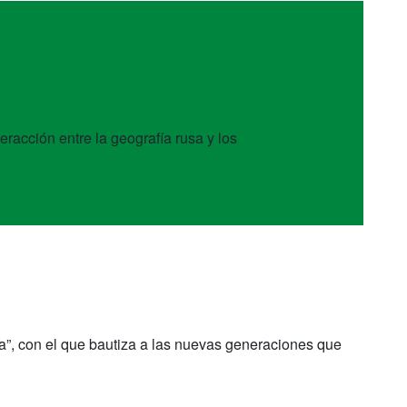
racción entre la geografía rusa y los
cita”, con el que bautiza a las nuevas generaciones que