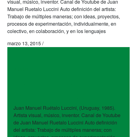
visual, músico, inventor. Canal de Youtube de Juan
Manuel Ruetalo Luccini Auto definición del artista:
Trabajo de múltiples maneras; con ideas, proyectos,
procesos de experimentación, individualmente, en
colectivo, en colaboración, y en los lenguajes
marzo 13, 2015
/
artistas
Juan Manuel
Ruetalo Luccini
Juan Manuel Ruétalo Luccini, (Uruguay, 1985).
Artista visual, músico, inventor. Canal de Youtube
de Juan Manuel Ruetalo Luccini Auto definición
del artista: Trabajo de múltiples maneras; con