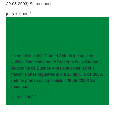
29-05-2003) Se reconoce
julio 3, 2003
/
obras
Ciudad Abierta
La señal de cable Ciudad Abierta fue un canal
público financiado por el Gobierno de la Ciudad
Autónoma de Buenos Aires que comenzó sus
transmisiones regulares el día 25 de julio de 2003.
(primer prueba de transmisión 29-05-2003) Se
reconoce
julio 3, 2003
/