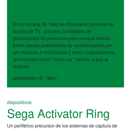
dispositivos
Ventas por TV
En la década de 1990 se difundieron durante del
tandas de TV, grandes cantidades de
publicidades de productos para compra directa.
Estas pautas publicitarias se caracterizaban por
ser incisivas e histriónicas y fueron popularmente
reconocidas como ¨llame ya!¨, debido a que al
finalizar
septiembre 16, 1993
/
dispositivos
Sega Activator Ring
Un periférico precursor de los sistemas de captura de