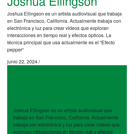
Joshua Ellingson
Joshua Ellingson es un artista audiovisual que trabaja
en San Francisco, California. Actualmente trabaja con
electrónica y luz para crear videos que exploran
interacciones en tiempo real y efectos ópticos. La
técnica principal que usa actualmente es el “Efecto
pepper”
junio 22, 2024
/
artistas
Joshua Ellingson
Joshua Ellingson es un artista audiovisual que
trabaja en San Francisco, California. Actualmente
trabaja con electrónica y luz para crear videos que
exploran interacciones en tiempo real y efectos