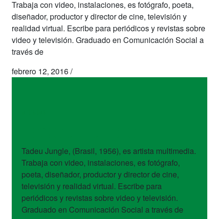
Trabaja con video, instalaciones, es fotógrafo, poeta,
diseñador, productor y director de cine, televisión y
realidad virtual. Escribe para periódicos y revistas sobre
video y televisión. Graduado en Comunicación Social a
través de
febrero 12, 2016
/
artistas
Tadeu Jungle
Tadeu Jungle, (Brasil, 1956), es artista multimedia.
Trabaja con video, instalaciones, es fotógrafo,
poeta, diseñador, productor y director de cine,
televisión y realidad virtual. Escribe para
periódicos y revistas sobre video y televisión.
Graduado en Comunicación Social a través de