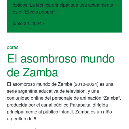
ópticos. La técnica principal que usa actualmente
es el “Efecto pepper”
junio 22, 2024
/
obras
El asombroso mundo
de Zamba
El asombroso mundo de Zamba (2010-2024) es una
serie argentina educativa de televisión, y una
comunidad online del personaje de animación “Zamba”,
producida por el canal público Pakapaka, dirigida
principalmente al público infantil. Zamba es un niño
argentino de 8