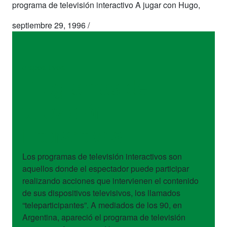
programa de televisión interactivo A jugar con Hugo,
septiembre 29, 1996
/
dispositivos
Programas de
televisión
interactivos
Los programas de televisión interactivos son
aquellos donde el espectador puede participar
realizando acciones que intervienen el contenido
de sus dispositivos televisivos, los llamados
“teleparticipantes”. A mediados de los 90, en
Argentina, apareció el programa de televisión