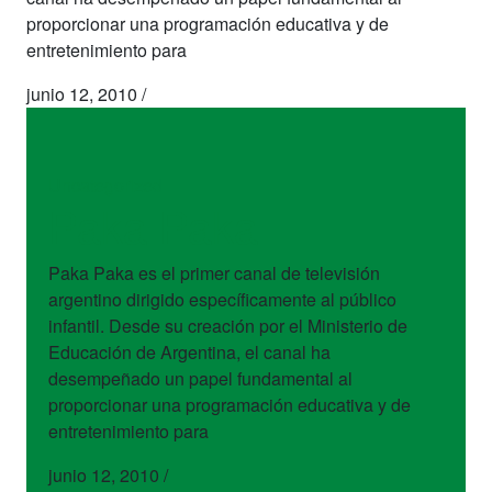
proporcionar una programación educativa y de
entretenimiento para
junio 12, 2010
/
Uncategorized
Paka Paka
Paka Paka es el primer canal de televisión
argentino dirigido específicamente al público
infantil. Desde su creación por el Ministerio de
Educación de Argentina, el canal ha
desempeñado un papel fundamental al
proporcionar una programación educativa y de
entretenimiento para
junio 12, 2010
/