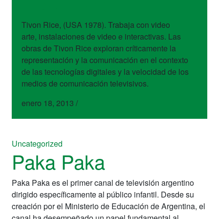
Tivon Rice
Tivon Rice, (USA 1978). Trabaja con video
arte, instalaciones de video e interactivas. Las
obras de Tivon Rice exploran críticamente la
representación y la comunicación en el contexto
de las tecnologías digitales y la velocidad de los
medios de comunicación televisivos.
enero 18, 2013
/
Uncategorized
Paka Paka
Paka Paka es el primer canal de televisión argentino
dirigido específicamente al público infantil. Desde su
creación por el Ministerio de Educación de Argentina, el
canal ha desempeñado un papel fundamental al