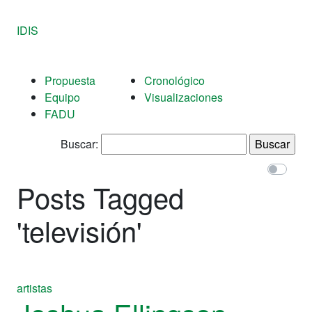
IDIS
Propuesta
Cronológico
Equipo
Visualizaciones
FADU
Buscar:
Posts Tagged
'
televisión
'
artistas