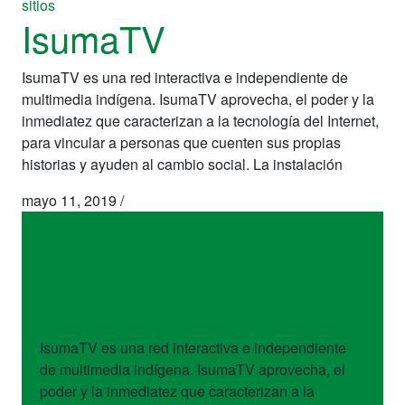
sitios
IsumaTV
IsumaTV es una red interactiva e independiente de
multimedia indígena. IsumaTV aprovecha, el poder y la
inmediatez que caracterizan a la tecnología del Internet,
para vincular a personas que cuenten sus propias
historias y ayuden al cambio social. La instalación
mayo 11, 2019
/
sitios
IsumaTV
IsumaTV es una red interactiva e independiente
de multimedia indígena. IsumaTV aprovecha, el
poder y la inmediatez que caracterizan a la