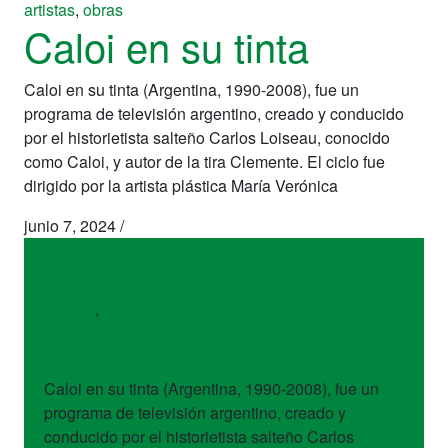
artistas
,
obras
Caloi en su tinta
Caloi en su tinta (Argentina, 1990-2008), fue un
programa de televisión argentino, creado y conducido
por el historietista salteño Carlos Loiseau, conocido
como Caloi, y autor de la tira Clemente. El ciclo fue
dirigido por la artista plástica María Verónica
junio 7, 2024
/
artistas
,
obras
Caloi en su tinta
Caloi en su tinta (Argentina, 1990-2008), fue un
programa de televisión argentino, creado y
conducido por el historietista salteño Carlos