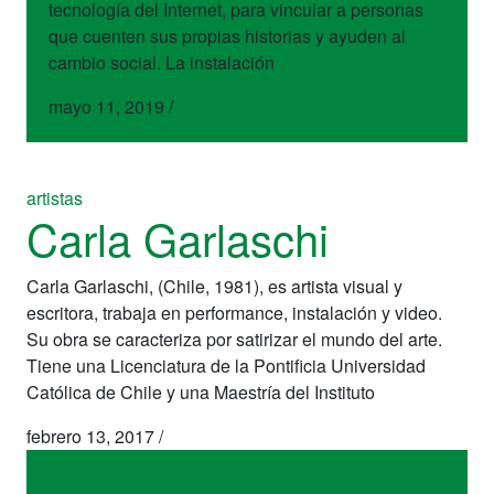
tecnología del Internet, para vincular a personas
que cuenten sus propias historias y ayuden al
cambio social. La instalación
mayo 11, 2019
/
artistas
Carla Garlaschi
Carla Garlaschi, (Chile, 1981), es artista visual y
escritora, trabaja en performance, instalación y video.
Su obra se caracteriza por satirizar el mundo del arte.
Tiene una Licenciatura de la Pontificia Universidad
Católica de Chile y una Maestría del Instituto
febrero 13, 2017
/