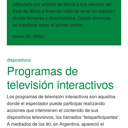
articulada por artistas de Kenia y sus vecinos del
Este de Africa a fines de 1990 de tener un espacio
donde formarse y desarrollarse. Desde entonces
se mantiene como el primer centro
enero 25, 2003
/
dispositivos
Programas de
televisión interactivos
Los programas de televisión interactivos son aquellos
donde el espectador puede participar realizando
acciones que intervienen el contenido de sus
dispositivos televisivos, los llamados “teleparticipantes”.
A mediados de los 90, en Argentina, apareció el