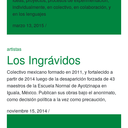
ideas, proyectos, procesos de experimentación,
individualmente, en colectivo, en colaboración, y
en los lenguajes
marzo 13, 2015
/
artistas
Los Ingrávidos
Colectivo mexicano formado en 2011, y fortalecido a
partir de 2014 luego de la desaparición forzada de 43
maestros de la Escuela Normal de Ayotzinapa en
Iguala, México. Publican sus obras bajo el anonimato,
como decisión política a la vez como precaución,
noviembre 15, 2014
/