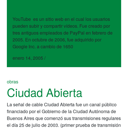
YouTube
YouTube es un sitio web en el cual los usuarios
pueden subir y compartir vídeos. Fue creado por
tres antiguos empleados de PayPal en febrero de
2005. En octubre de 2006, fue adquirido por
Google Inc. a cambio de 1650
enero 14, 2005
/
obras
Ciudad Abierta
La señal de cable Ciudad Abierta fue un canal público
financiado por el Gobierno de la Ciudad Autónoma de
Buenos Aires que comenzó sus transmisiones regulares
el día 25 de julio de 2003. (primer prueba de transmisión