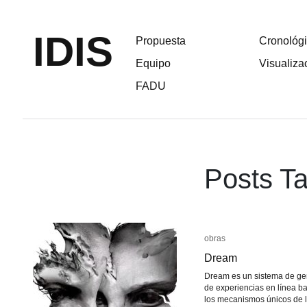
IDIS
Propuesta
Cronológ
Equipo
Visualiza
FADU
Posts Ta
obras
obras
Dream
Dream
Dream es un sistema de ge
de experiencias en línea b
los mecanismos únicos de 