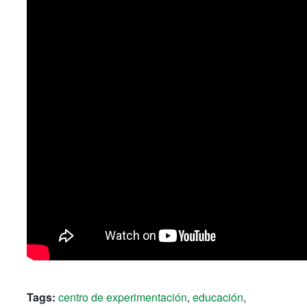
Tags:
centro de experimentación
,
educación
,