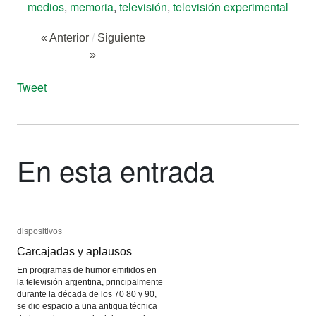
medios
,
memoria
,
televisión
,
televisión experimental
« Anterior
/
Siguiente
»
Tweet
En esta entrada
dispositivos
dispositivos
Carcajadas y aplausos
Carcajadas y aplausos
En programas de humor emitidos en
la televisión argentina, principalmente
durante la década de los 70 80 y 90,
se dio espacio a una antigua técnica