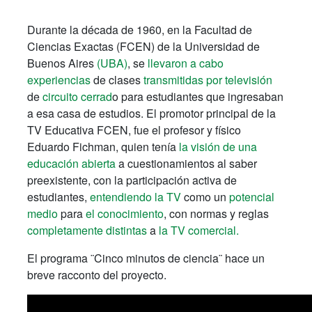
Durante la década de 1960, en la Facultad de
Ciencias Exactas (FCEN) de la Universidad de
Buenos Aires
(UBA)
, se
llevaron a cabo
experiencias
de clases
transmitidas por televisión
de
circuito cerrad
o para estudiantes que ingresaban
a esa casa de estudios. El promotor principal de la
TV Educativa FCEN, fue el profesor y físico
Eduardo Fichman, quien tenía
la visión de una
educación abierta
a cuestionamientos al saber
preexistente, con la participación activa de
estudiantes,
entendiendo la TV
como un
potencial
medio
para
el conocimiento
, con normas y reglas
completamente distintas
a
la TV comercial.
El programa ¨Cinco minutos de ciencia¨ hace un
breve racconto del proyecto.