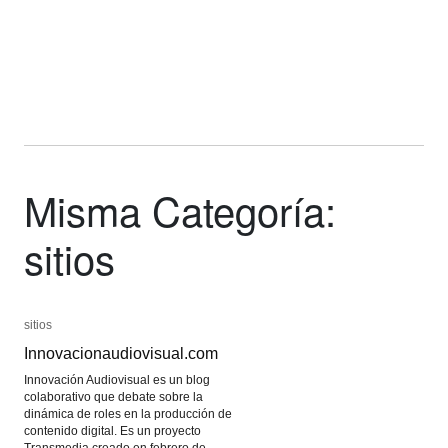
Misma Categoría:
sitios
sitios
sitios
Innovacionaudiovisual.com
Innovacionaudiovisual.com
Innovación Audiovisual es un blog
colaborativo que debate sobre la
dinámica de roles en la producción de
contenido digital. Es un proyecto