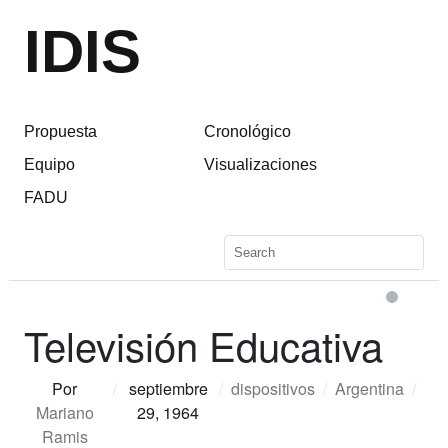
IDIS
Propuesta
Cronológico
Equipo
Visualizaciones
FADU
Televisión Educativa
Por
/
septiembre
/
dispositivos
/
Argentina
/
Mariano
29, 1964
Ramis