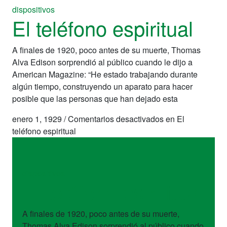
dispositivos
El teléfono espiritual
A finales de 1920, poco antes de su muerte, Thomas
Alva Edison sorprendió al público cuando le dijo a
American Magazine: “He estado trabajando durante
algún tiempo, construyendo un aparato para hacer
posible que las personas que han dejado esta
enero 1, 1929
/
Comentarios desactivados
en El
teléfono espiritual
dispositivos
El teléfono espiritual
A finales de 1920, poco antes de su muerte,
Thomas Alva Edison sorprendió al público cuando