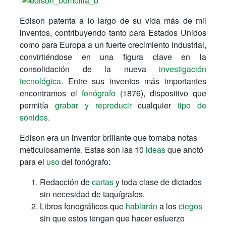
Edison patenta a lo largo de su vida más de mil
inventos, contribuyendo tanto para Estados Unidos
como para Europa a un fuerte crecimiento industrial,
convirtiéndose en una figura clave en la
consolidación de la nueva
investigación
tecnológica
. Entre sus inventos más importantes
encontramos el
fonógrafo
(1876), dispositivo que
permitía
grabar y reproducir
cualquier
tipo de
sonidos
.
Edison era un inventor brillante que tomaba notas
meticulosamente. Estas son las 10
ideas
que anotó
para el
uso
del fonógrafo:
Redacción de
cartas
y toda clase de dictados
sin necesidad de taquígrafos.
Libros fonográficos que
hablarán
a los
ciegos
sin que estos tengan que hacer esfuerzo