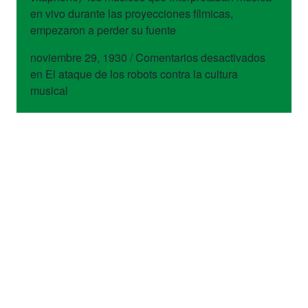
en vivo durante las proyecciones fílmicas,
empezaron a perder su fuente
noviembre 29, 1930
/
Comentarios desactivados
en El ataque de los robots contra la cultura
musical