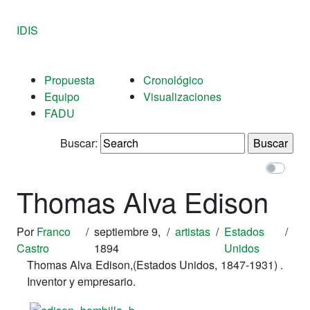
IDIS
Propuesta
Cronológico
Equipo
Visualizaciones
FADU
Buscar:
Thomas Alva Edison
Por
Franco
/
septiembre 9,
/
artistas
/
Estados
/
Castro
1894
Unidos
Thomas Alva Edison,(Estados Unidos, 1847-1931) .
Inventor y empresario.