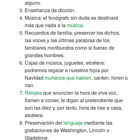
alguno.
Enseñanza de dicción.
Música: el fonógrafo sin duda se destinará
más que nada a la
música
.
Recuerdos de familia: preservar los dichos,
las voces y las últimas palabras de los
familiares moribundos como si fueran de
grandes hombres.
Cajas de música, juguetes, etcétera:
podremos regalar a nuestros hijos por
Navidad
muñecos que hablen
, canten, lloren o
rían.
Relojes
que anuncien la hora de viva voz,
llamen a comer, le digan al pretendiente que
son las diez y, por tanto, hora de irse a casa,
etcétera.
Preservación del
lenguaje
mediante las
grabaciones de Washington, Lincoln o
Gladstone.