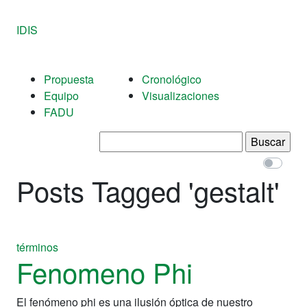
IDIS
Propuesta
Cronológico
Equipo
Visualizaciones
FADU
Buscar:
Posts Tagged '
gestalt
'
términos
Fenomeno Phi
El fenómeno phi es una ilusión óptica de nuestro