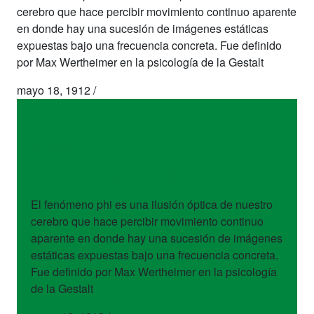
cerebro que hace percibir movimiento continuo aparente
en donde hay una sucesión de imágenes estáticas
expuestas bajo una frecuencia concreta. Fue definido
por Max Wertheimer en la psicología de la Gestalt
mayo 18, 1912
/
términos
Fenomeno Phi
El fenómeno phi es una ilusión óptica de nuestro
cerebro que hace percibir movimiento continuo
aparente en donde hay una sucesión de imágenes
estáticas expuestas bajo una frecuencia concreta.
Fue definido por Max Wertheimer en la psicología
de la Gestalt