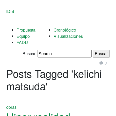
IDIS
Propuesta
Cronológico
Equipo
Visualizaciones
FADU
Buscar:
Posts Tagged '
keiichi
matsuda
'
obras