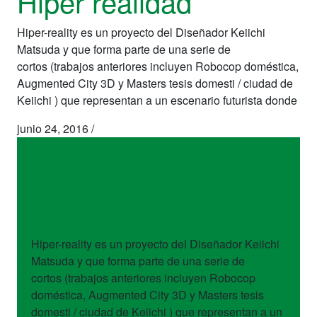
Hiper realidad
Hiper-reality es un proyecto del Diseñador Keiichi
Matsuda y que forma parte de una serie de
cortos (trabajos anteriores incluyen Robocop doméstica,
Augmented City 3D y Masters tesis domesti / ciudad de
Keiichi ) que representan a un escenario futurista donde
junio 24, 2016
/
obras
Hiper realidad
Hiper-reality es un proyecto del Diseñador Keiichi
Matsuda y que forma parte de una serie de
cortos (trabajos anteriores incluyen Robocop
doméstica, Augmented City 3D y Masters tesis
domesti / ciudad de Keiichi ) que representan a un