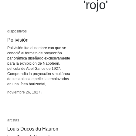
'
rojo
'
dispositivos
dispositivos
Polivisión
Polivisión
Polivisión fue el nombre con que se
conoció al formato de proyección
panorámica diseñado exclusivamente
para la exhibición de Napoleón,
película de Abel Gance de 1927.
Comprendía la proyección simultánea
de tres rollos de película emplazados
en una línea horizontal,
noviembre 26, 1927
noviembre 26, 1927
/
/
artistas
artistas
Louis Ducos du Hauron
Louis Ducos du Hauron