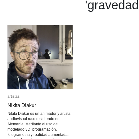
'
gravedad
artistas
artistas
Nikita Diakur
Nikita Diakur
Nikita Diakur es un animador y artista
audiovisual ruso residiendo en
Alemania. Mediante el uso de
modelado 3D, programación,
fotogrametría y realidad aumentada,